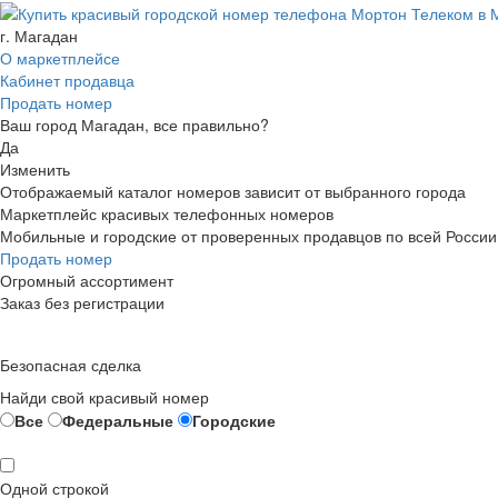
г. Магадан
О маркетплейсе
Кабинет продавца
Продать номер
Ваш город Магадан, все правильно?
Да
Изменить
Отображаемый каталог номеров зависит от выбранного города
Маркетплейс красивых телефонных номеров
Мобильные и городские от проверенных продавцов по всей России
Продать номер
Огромный ассортимент
Заказ без регистрации
Безопасная сделка
Найди свой красивый номер
Все
Федеральные
Городские
Одной строкой