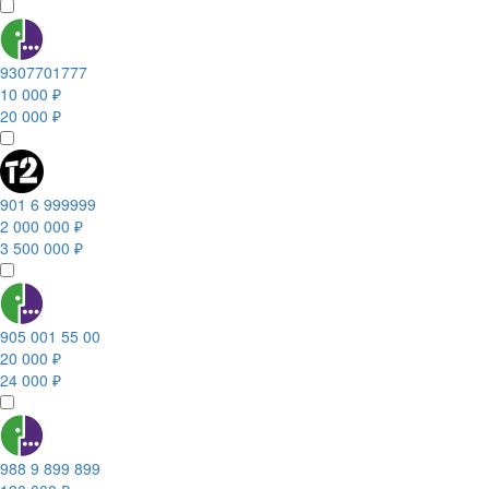
9307701777
10 000 ₽
20 000 ₽
901 6 999999
2 000 000 ₽
3 500 000 ₽
905 001 55 00
20 000 ₽
24 000 ₽
988 9 899 899