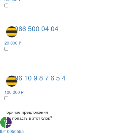
966 500 04 04
20 000 ₽
96 10 9 8 7 6 5 4
100 000 ₽
Горячие предложения
Как попасть в этот блок?
9210050555