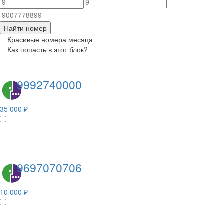
Найти номер
Красивые номера месяца
Как попасть в этот блок?
9992740000
35 000 ₽
9697070706
10 000 ₽