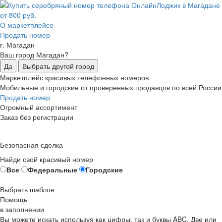
О маркетплейсе
Продать номер
г. Магадан
Ваш город Магадан?
Да
Выбрать другой город
Маркетплейс красивых телефонных номеров
Мобильные и городские от проверенных продавцов по всей России
Продать номер
Огромный ассортимент
Заказ без регистрации
Безопасная сделка
Найди свой красивый номер
Все
Федеральные
Городские
Выбрать шаблон
Помощь
в заполнении
Вы можете искать используя как цифры, так и буквы ABC. Две или