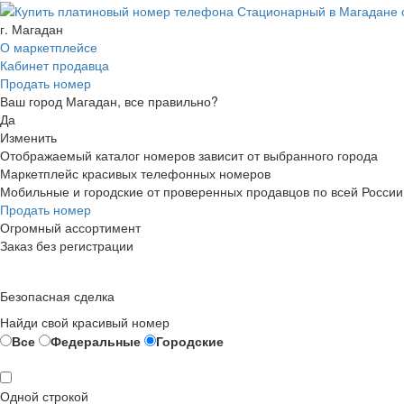
г. Магадан
О маркетплейсе
Кабинет продавца
Продать номер
Ваш город Магадан, все правильно?
Да
Изменить
Отображаемый каталог номеров зависит от выбранного города
Маркетплейс красивых телефонных номеров
Мобильные и городские от проверенных продавцов по всей России
Продать номер
Огромный ассортимент
Заказ без регистрации
Безопасная сделка
Найди свой красивый номер
Все
Федеральные
Городские
Одной строкой