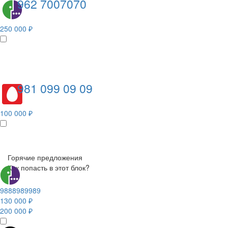
962 7007070
250 000 ₽
981 099 09 09
100 000 ₽
Горячие предложения
Как попасть в этот блок?
9888989989
130 000 ₽
200 000 ₽