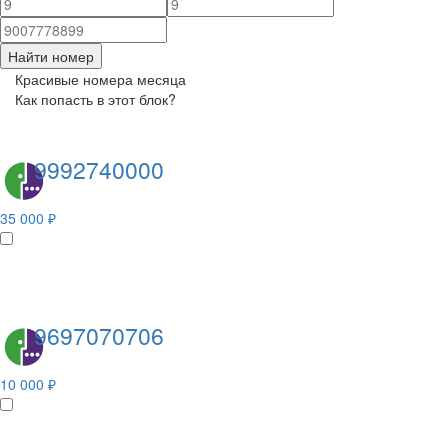
Найти номер
Красивые номера месяца
Как попасть в этот блок?
9992740000
35 000 ₽
9697070706
10 000 ₽