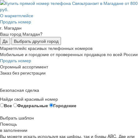
О маркетплейсе
Продать номер
г. Магадан
Ваш город Магадан?
Да
Выбрать другой город
Маркетплейс красивых телефонных номеров
Мобильные и городские от проверенных продавцов по всей России
Продать номер
Огромный ассортимент
Заказ без регистрации
Безопасная сделка
Найди свой красивый номер
Все
Федеральные
Городские
Выбрать шаблон
Помощь
в заполнении
Вы можете искать используя как цифры, так и буквы ABC. Две или