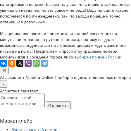
категориями и ценами. Бывают случаи, что с первого захода поиск
увенчался неудачей, но это совсем не беда! Ведь на сайте каталог
пополняется почти ежедневно, так что заходи почаще и точно
останешься довольным.
Мы ценим твоё время и понимаем, что порой совсем нет ни
минуты, ни желания на рутинные поиски, поэтому создали
возможность подписаться на любимые цифры и ждать заветного
письма на почту! Предлагаем к просмотру красивые номера
мобильников в соседнем городе либо
выбирай по всей России
.
💬
AI-ассистент Nomera Online
Подбор и оценка телефонных номеров
×
Ассистент печатает…
Отправить
Маркетплейс
Купить красивый номер