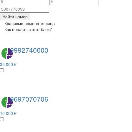
Найти номер
Красивые номера месяца
Как попасть в этот блок?
9992740000
35 000 ₽
9697070706
10 000 ₽