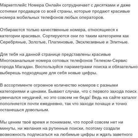
Маркетплейс Номера Онлайн сотрудничает с десятками и даже
сотнями продавцов со всей страны, которые продают красивые
номера мобильных телефонов любых операторов.
Отбираются только качественные номера, относящиеся к
категории красивых. Сортируются они по таким категориям как
Серебряные, Золотые, Платиновые, Эксклюзивные и Элитные.
Для тебя на данной странице представлены красивые
Многоканальные номера сотовых телефонов Телеком-Сервис
города Магадан. Воспользуйся параметрами поиска и обязательно
выберешь подходящие для себя новые цифры.
В ассортименте огромное количество номеров с разными
категориями и ценами. Бывают случаи, что с первого захода поиск
увенчался неудачей, но это совсем не беда! Ведь на сайте каталог
пополняется почти ежедневно, так что заходи почаще и точно
останешься довольным.
Мы ценим твоё время и понимаем, что порой совсем нет ни
минуты, ни желания на рутинные поиски, поэтому создали
возможность подписаться на любимые цифры и ждать заветного