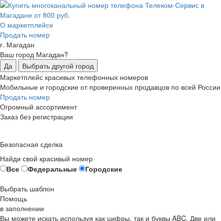
О маркетплейсе
Продать номер
г. Магадан
Ваш город Магадан?
Да
Выбрать другой город
Маркетплейс красивых телефонных номеров
Мобильные и городские от проверенных продавцов по всей России
Продать номер
Огромный ассортимент
Заказ без регистрации
Безопасная сделка
Найди свой красивый номер
Все
Федеральные
Городские
Выбрать шаблон
Помощь
в заполнении
Вы можете искать используя как цифры, так и буквы ABC. Две или