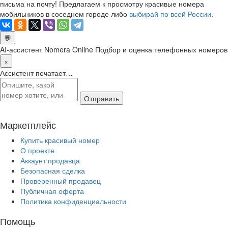
письма на почту! Предлагаем к просмотру красивые номера
мобильников в соседнем городе либо
выбирай по всей России
.
💬
AI-ассистент Nomera Online
Подбор и оценка телефонных номеров
×
Ассистент печатает…
Отправить
Маркетплейс
Купить красивый номер
О проекте
Аккаунт продавца
Безопасная сделка
Проверенный продавец
Публичная оферта
Политика конфиденциальности
Помощь