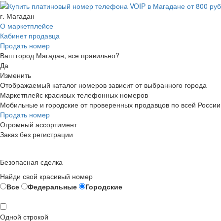
г. Магадан
О маркетплейсе
Кабинет продавца
Продать номер
Ваш город Магадан, все правильно?
Да
Изменить
Отображаемый каталог номеров зависит от выбранного города
Маркетплейс красивых телефонных номеров
Мобильные и городские от проверенных продавцов по всей России
Продать номер
Огромный ассортимент
Заказ без регистрации
Безопасная сделка
Найди свой красивый номер
Все
Федеральные
Городские
Одной строкой