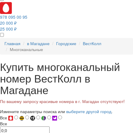
978 095 00 95
20 000 ₽
25 000 ₽
Главная
в Магадане
Городские
ВестКолл
Многоканальные
Купить многоканальный
номер ВестКолл в
Магадане
По вашему запросу красивые номера в г. Магадан отсутствуют!
Измените параметры поиска или
выберите другой город
.
Все
Все