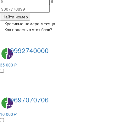
Найти номер
Красивые номера месяца
Как попасть в этот блок?
9992740000
35 000 ₽
9697070706
10 000 ₽