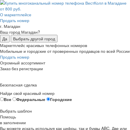
О маркетплейсе
Продать номер
г. Магадан
Ваш город Магадан?
Да
Выбрать другой город
Маркетплейс красивых телефонных номеров
Мобильные и городские от проверенных продавцов по всей России
Продать номер
Огромный ассортимент
Заказ без регистрации
Безопасная сделка
Найди свой красивый номер
Все
Федеральные
Городские
Выбрать шаблон
Помощь
в заполнении
Вы можете искать используя как цифры, так и буквы ABC. Две или