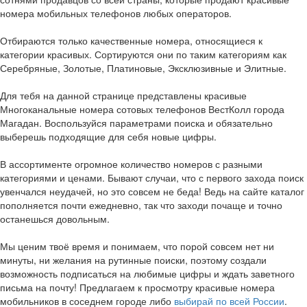
номера мобильных телефонов любых операторов.
Отбираются только качественные номера, относящиеся к
категории красивых. Сортируются они по таким категориям как
Серебряные, Золотые, Платиновые, Эксклюзивные и Элитные.
Для тебя на данной странице представлены красивые
Многоканальные номера сотовых телефонов ВестКолл города
Магадан. Воспользуйся параметрами поиска и обязательно
выберешь подходящие для себя новые цифры.
В ассортименте огромное количество номеров с разными
категориями и ценами. Бывают случаи, что с первого захода поиск
увенчался неудачей, но это совсем не беда! Ведь на сайте каталог
пополняется почти ежедневно, так что заходи почаще и точно
останешься довольным.
Мы ценим твоё время и понимаем, что порой совсем нет ни
минуты, ни желания на рутинные поиски, поэтому создали
возможность подписаться на любимые цифры и ждать заветного
письма на почту! Предлагаем к просмотру красивые номера
мобильников в соседнем городе либо
выбирай по всей России
.