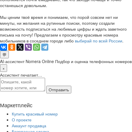
останешься довольным.
Мы ценим твоё время и понимаем, что порой совсем нет ни
минуты, ни желания на рутинные поиски, поэтому создали
возможность подписаться на любимые цифры и ждать заветного
письма на почту! Предлагаем к просмотру красивые номера
мобильников в соседнем городе либо
выбирай по всей России
.
💬
AI-ассистент Nomera Online
Подбор и оценка телефонных номеров
×
Ассистент печатает…
Отправить
Маркетплейс
Купить красивый номер
О проекте
Аккаунт продавца
Безопасная сделка