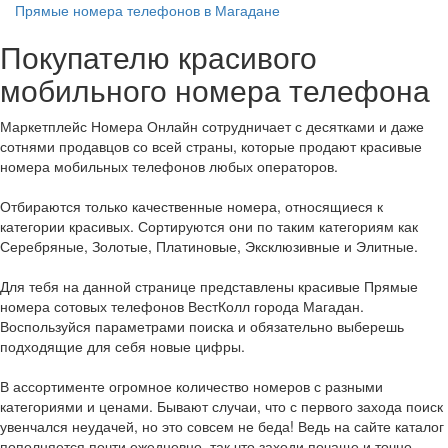
Прямые номера телефонов в Магадане
Покупателю красивого
мобильного номера телефона
Маркетплейс Номера Онлайн сотрудничает с десятками и даже
сотнями продавцов со всей страны, которые продают красивые
номера мобильных телефонов любых операторов.
Отбираются только качественные номера, относящиеся к
категории красивых. Сортируются они по таким категориям как
Серебряные, Золотые, Платиновые, Эксклюзивные и Элитные.
Для тебя на данной странице представлены красивые Прямые
номера сотовых телефонов ВестКолл города Магадан.
Воспользуйся параметрами поиска и обязательно выберешь
подходящие для себя новые цифры.
В ассортименте огромное количество номеров с разными
категориями и ценами. Бывают случаи, что с первого захода поиск
увенчался неудачей, но это совсем не беда! Ведь на сайте каталог
пополняется почти ежедневно, так что заходи почаще и точно