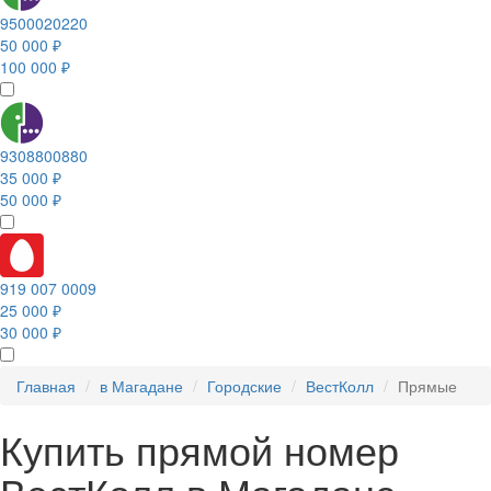
9500020220
50 000 ₽
100 000 ₽
9308800880
35 000 ₽
50 000 ₽
919 007 0009
25 000 ₽
30 000 ₽
Главная
в Магадане
Городские
ВестКолл
Прямые
Купить прямой номер