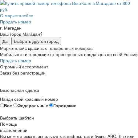
О маркетплейсе
Продать номер
г. Магадан
Ваш город Магадан?
Да
Выбрать другой город
Маркетплейс красивых телефонных номеров
Мобильные и городские от проверенных продавцов по всей России
Продать номер
Огромный ассортимент
Заказ без регистрации
Безопасная сделка
Найди свой красивый номер
Все
Федеральные
Городские
Выбрать шаблон
Помощь
в заполнении
Вы можете искать используя как цифры, так и буквы ABC. Две или