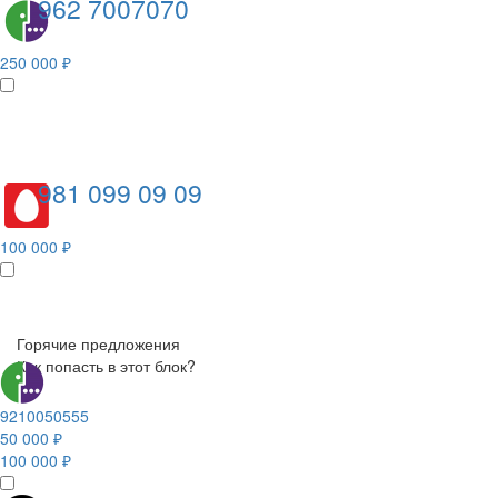
962 7007070
250 000 ₽
981 099 09 09
100 000 ₽
Горячие предложения
Как попасть в этот блок?
9210050555
50 000 ₽
100 000 ₽