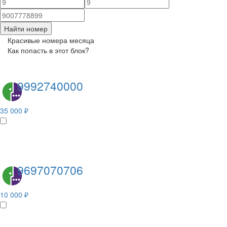
Найти номер
Красивые номера месяца
Как попасть в этот блок?
9992740000
35 000 ₽
9697070706
10 000 ₽