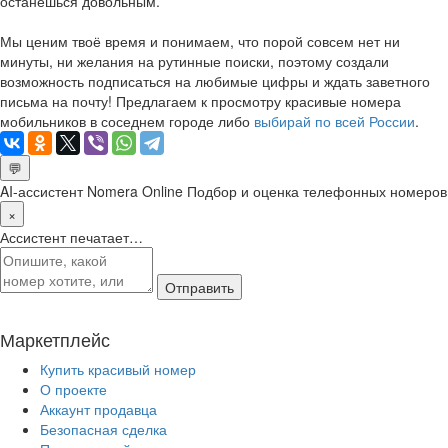
останешься довольным.
Мы ценим твоё время и понимаем, что порой совсем нет ни
минуты, ни желания на рутинные поиски, поэтому создали
возможность подписаться на любимые цифры и ждать заветного
письма на почту! Предлагаем к просмотру красивые номера
мобильников в соседнем городе либо
выбирай по всей России
.
💬
AI-ассистент Nomera Online
Подбор и оценка телефонных номеров
×
Ассистент печатает…
Отправить
Маркетплейс
Купить красивый номер
О проекте
Аккаунт продавца
Безопасная сделка