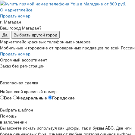
О маркетплейсе
Продать номер
г. Магадан
Ваш город Магадан?
Да
Выбрать другой город
Маркетплейс красивых телефонных номеров
Мобильные и городские от проверенных продавцов по всей России
Продать номер
Огромный ассортимент
Заказ без регистрации
Безопасная сделка
Найди свой красивый номер
Все
Федеральные
Городские
Выбрать шаблон
Помощь
в заполнении
Вы можете искать используя как цифры, так и буквы ABC. Две или
более одинаковых букв, означают любые повторяющиеся цифры,