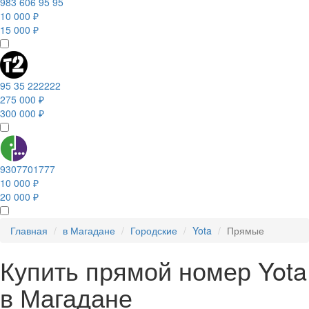
983 606 95 95
10 000 ₽
15 000 ₽
95 35 222222
275 000 ₽
300 000 ₽
9307701777
10 000 ₽
20 000 ₽
Главная
в Магадане
Городские
Yota
Прямые
Купить прямой номер Yota
в Магадане