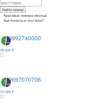
Найти номер
Красивые номера месяца
Как попасть в этот блок?
9992740000
35 000 ₽
9697070706
10 000 ₽