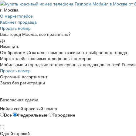
г. Москва
О маркетплейсе
Кабинет продавца
Продать номер
Ваш город Москва, все правильно?
Да
Изменить
Отображаемый каталог номеров зависит от выбранного города
Маркетплейс красивых телефонных номеров
Мобильные и городские от проверенных продавцов по всей России
Продать номер
Огромный ассортимент
Заказ без регистрации
Безопасная сделка
Найди свой красивый номер
Все
Федеральные
Городские
Одной строкой