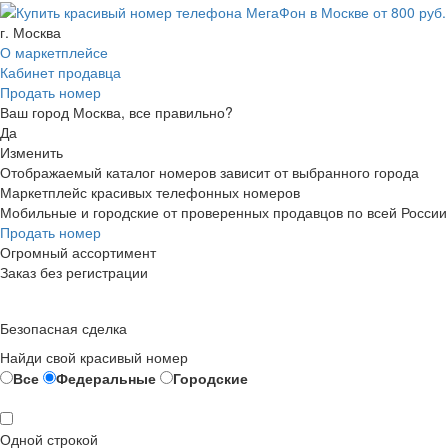
г. Москва
О маркетплейсе
Кабинет продавца
Продать номер
Ваш город Москва, все правильно?
Да
Изменить
Отображаемый каталог номеров зависит от выбранного города
Маркетплейс красивых телефонных номеров
Мобильные и городские от проверенных продавцов по всей России
Продать номер
Огромный ассортимент
Заказ без регистрации
Безопасная сделка
Найди свой красивый номер
Все
Федеральные
Городские
Одной строкой