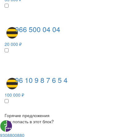
966 500 04 04
20 000 ₽
96 10 9 8 7 6 5 4
100 000 ₽
Горячие предложения
Как попасть в этот блок?
9308800880