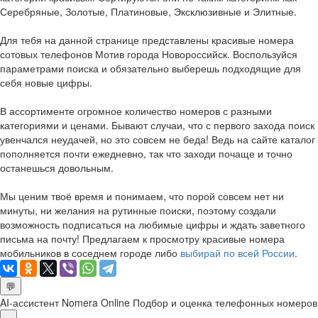
Серебряные, Золотые, Платиновые, Эксклюзивные и Элитные.
Для тебя на данной странице представлены красивые номера
сотовых телефонов Мотив города Новороссийск. Воспользуйся
параметрами поиска и обязательно выберешь подходящие для
себя новые цифры.
В ассортименте огромное количество номеров с разными
категориями и ценами. Бывают случаи, что с первого захода поиск
увенчался неудачей, но это совсем не беда! Ведь на сайте каталог
пополняется почти ежедневно, так что заходи почаще и точно
останешься довольным.
Мы ценим твоё время и понимаем, что порой совсем нет ни
минуты, ни желания на рутинные поиски, поэтому создали
возможность подписаться на любимые цифры и ждать заветного
письма на почту! Предлагаем к просмотру красивые номера
мобильников в соседнем городе либо
выбирай по всей России
.
💬
AI-ассистент Nomera Online
Подбор и оценка телефонных номеров