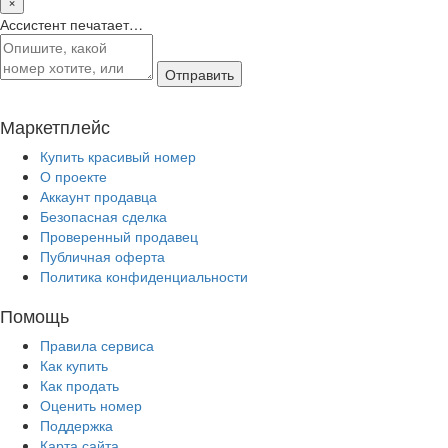
×
Ассистент печатает…
Отправить
Маркетплейс
Купить красивый номер
О проекте
Аккаунт продавца
Безопасная сделка
Проверенный продавец
Публичная оферта
Политика конфиденциальности
Помощь
Правила сервиса
Как купить
Как продать
Оценить номер
Поддержка
Карта сайта