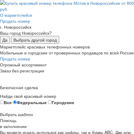
О маркетплейсе
Продать номер
г. Новороссийск
Ваш город Новороссийск?
Да
Выбрать другой город
Маркетплейс красивых телефонных номеров
Мобильные и городские от проверенных продавцов по всей России
Продать номер
Огромный ассортимент
Заказ без регистрации
Безопасная сделка
Найди свой красивый номер
Все
Федеральные
Городские
Выбрать шаблон
Помощь
в заполнении
Вы можете искать используя как цифры, так и буквы ABC. Две или