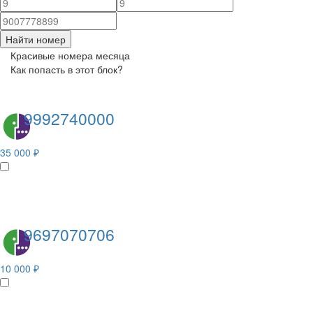
Найти номер
Красивые номера месяца
Как попасть в этот блок?
9992740000
35 000 ₽
9697070706
10 000 ₽