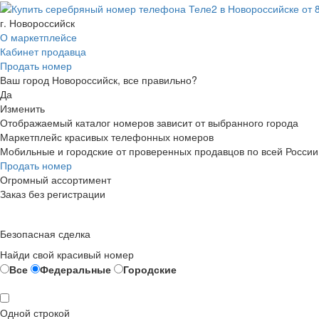
г. Новороссийск
О маркетплейсе
Кабинет продавца
Продать номер
Ваш город Новороссийск, все правильно?
Да
Изменить
Отображаемый каталог номеров зависит от выбранного города
Маркетплейс красивых телефонных номеров
Мобильные и городские от проверенных продавцов по всей России
Продать номер
Огромный ассортимент
Заказ без регистрации
Безопасная сделка
Найди свой красивый номер
Все
Федеральные
Городские
Одной строкой