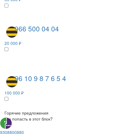
966 500 04 04
20 000 ₽
96 10 9 8 7 6 5 4
100 000 ₽
Горячие предложения
Как попасть в этот блок?
9308800880