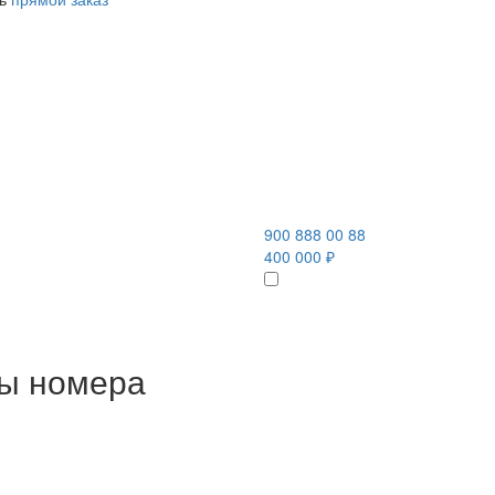
900 888 00 88
400 000 ₽
ны номера