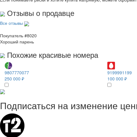
Отзывы о продавце
Все отзывы
Покупатель #8020
Хороший парень
Похожие красивые номера
9807770077
9199991199
250 000 ₽
100 000 ₽
Подписаться на изменение це