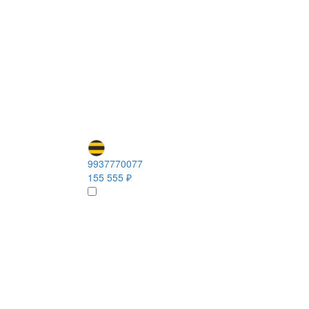
9937770077
155 555 ₽