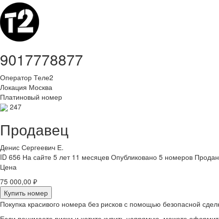
9017778877
Оператор
Теле2
Локация
Москва
Платиновый номер
247
Продавец
Денис Сергеевич Е.
ID 656
На сайте 5 лет 11 месяцев
Опубликовано 5 номеров
Продан
Цена
75 000,00 ₽
Купить номер
Покупка красивого номера без рисков с помощью безопасной сдел
Если понимаете риски и хотите купить напрямую, можете оформи