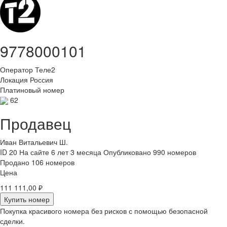
9778000101
Оператор
Теле2
Локация
Россия
Платиновый номер
62
Продавец
Иван Витальевич Ш.
ID 20
На сайте 6 лет 3 месяца
Опубликовано 990 номеров
Продано 106 номеров
Цена
111 111,00 ₽
Купить номер
Покупка красивого номера без рисков с помощью безопасной
сделки.