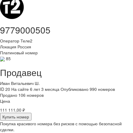
9779000505
Оператор
Теле2
Локация
Россия
Платиновый номер
85
Продавец
Иван Витальевич Ш.
ID 20
На сайте 6 лет 3 месяца
Опубликовано 990 номеров
Продано 106 номеров
Цена
111 111,00 ₽
Купить номер
Покупка красивого номера без рисков с помощью безопасной
сделки.