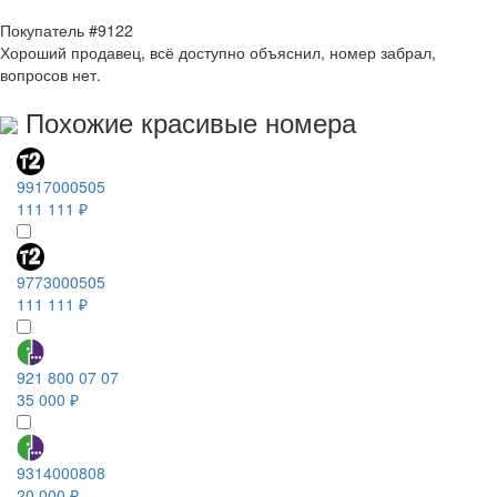
Покупатель #9122
Хороший продавец, всё доступно объяснил, номер забрал,
вопросов нет.
Похожие красивые номера
9917000505
111 111 ₽
9773000505
111 111 ₽
921 800 07 07
35 000 ₽
9314000808
20 000 ₽