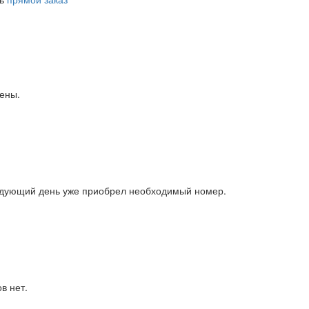
дены.
ледующий день уже приобрел необходимый номер.
в нет.