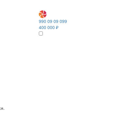
990 09 09 099
400 000 ₽
ся.