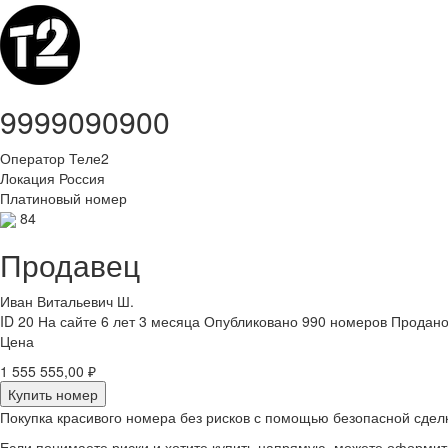
9999090900
Оператор
Теле2
Локация
Россия
Платиновый номер
84
Продавец
Иван Витальевич Ш.
ID 20
На сайте 6 лет 3 месяца
Опубликовано 990 номеров
Продано
Цена
1 555 555,00 ₽
Купить номер
Покупка красивого номера без рисков с помощью безопасной сдел
Если понимаете риски и хотите купить напрямую, можете оформи