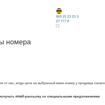
969 23 23 23 3
27 777 ₽
ны номера
ия от нас, когда цена на выбранный вами номер у продавца снизит
получать email-рассылку со специальными предложениями