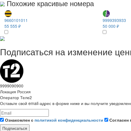
Похожие красивые номера
9660101011
9999393933
55 555 ₽
50 000 ₽
Подписаться на изменение це
9999090900
Локация
Россия
Оператор
Теле2
Оставьте свой email-адрес в форме ниже и вы получите уведомлен
Ознакомлен с
политикой конфиденциальности
Согласен 
Подписаться