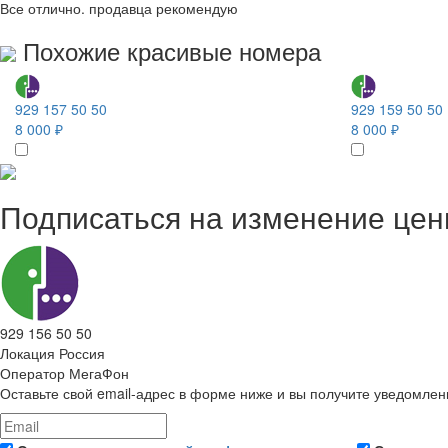
Все отлично. продавца рекомендую
Похожие красивые номера
929 157 50 50
929 159 50 50
8 000 ₽
8 000 ₽
Подписаться на изменение це
929 156 50 50
Локация
Россия
Оператор
МегаФон
Оставьте свой email-адрес в форме ниже и вы получите уведомлен