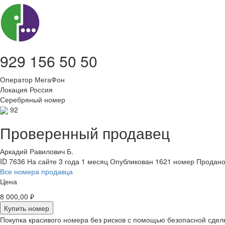
929 156 50 50
Оператор
МегаФон
Локация
Россия
Серебряный номер
92
Проверенный продавец
Аркадий Равилович Б.
ID 7636
На сайте 3 года 1 месяц
Опубликован 1621 номер
Продано
Все номера продавца
Цена
8 000,00 ₽
Купить номер
Покупка красивого номера без рисков с помощью безопасной сдел