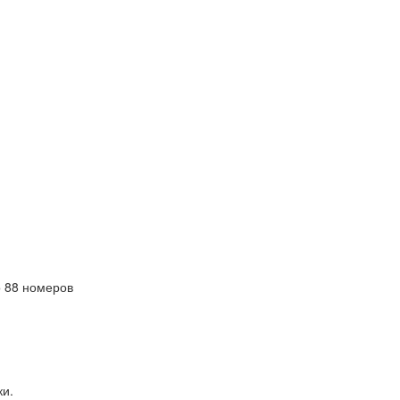
 88 номеров
ки.