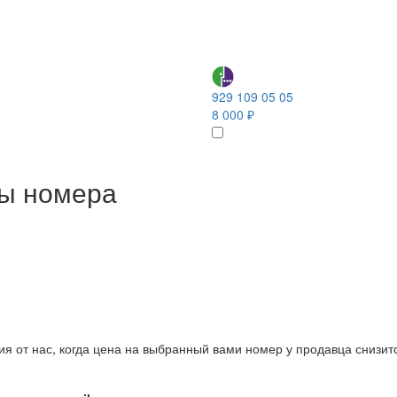
929 109 05 05
8 000 ₽
ны номера
ия от нас, когда цена на выбранный вами номер у продавца снизит