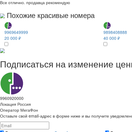
Все отлично. продавца рекомендую
Похожие красивые номера
9969649999
9898408888
20 000 ₽
40 000 ₽
Подписаться на изменение це
9960920000
Локация
Россия
Оператор
МегаФон
Оставьте свой email-адрес в форме ниже и вы получите уведомлен