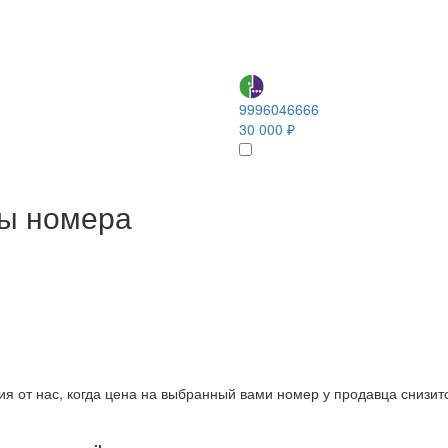
9996046666
30 000 ₽
ны номера
ия от нас, когда цена на выбранный вами номер у продавца снизит