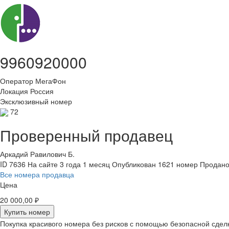
9960920000
Оператор
МегаФон
Локация
Россия
Эксклюзивный номер
72
Проверенный продавец
Аркадий Равилович Б.
ID 7636
На сайте 3 года 1 месяц
Опубликован 1621 номер
Продано
Все номера продавца
Цена
20 000,00 ₽
Купить номер
Покупка красивого номера без рисков с помощью безопасной сдел