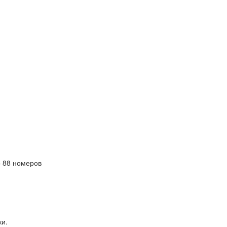
 88 номеров
ки.