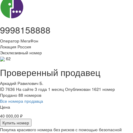
9998158888
Оператор
МегаФон
Локация
Россия
Эксклюзивный номер
62
Проверенный продавец
Аркадий Равилович Б.
ID 7636
На сайте 3 года 1 месяц
Опубликован 1621 номер
Продано 88 номеров
Все номера продавца
Цена
40 000,00 ₽
Купить номер
Покупка красивого номера без рисков с помощью безопасной