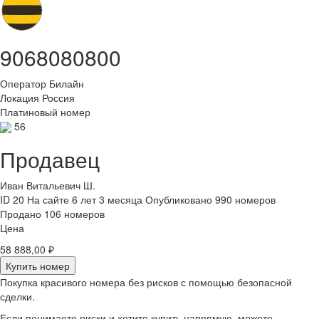
9068080800
Оператор
Билайн
Локация
Россия
Платиновый номер
56
Продавец
Иван Витальевич Ш.
ID 20
На сайте 6 лет 3 месяца
Опубликовано 990 номеров
Продано 106 номеров
Цена
58 888,00 ₽
Купить номер
Покупка красивого номера без рисков с помощью безопасной
сделки.
Если понимаете риски и хотите купить напрямую, можете