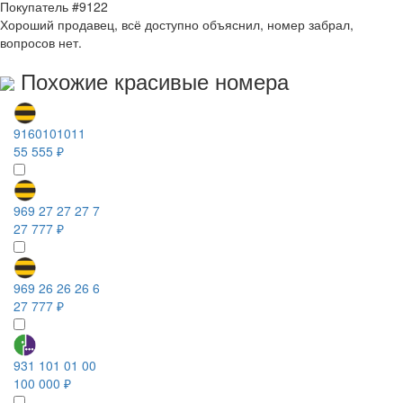
Покупатель #9122
Хороший продавец, всё доступно объяснил, номер забрал,
вопросов нет.
Похожие красивые номера
9160101011
55 555 ₽
969 27 27 27 7
27 777 ₽
969 26 26 26 6
27 777 ₽
931 101 01 00
100 000 ₽