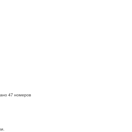
ано 47 номеров
ки.