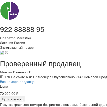
922 88888 95
Оператор
МегаФон
Локация
Россия
Эксклюзивный номер
80
Проверенный продавец
Максим Иванович В.
ID 179
На сайте 6 лет 7 месяцев
Опубликовано 2147 номеров
Прод
Все номера продавца
Цена
70 000,00 ₽
Купить номер
Покупка красивого номера без рисков с помощью безопасной сдел