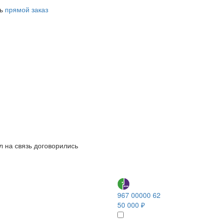
ть
прямой заказ
л на связь договорились
967 00000 62
50 000 ₽