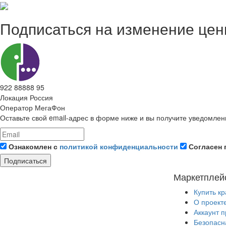
Подписаться на изменение це
922 88888 95
Локация
Россия
Оператор
МегаФон
Оставьте свой email-адрес в форме ниже и вы получите уведомлен
Ознакомлен с
политикой конфиденциальности
Согласен 
Подписаться
Маркетплей
Купить к
О проект
Аккаунт 
Безопасн