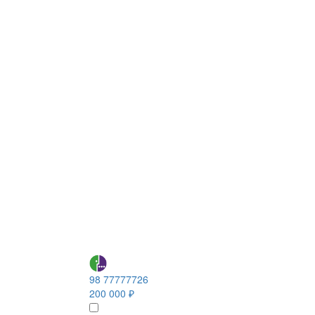
98 77777726
200 000 ₽