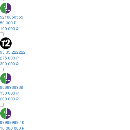
9210050555
50 000 ₽
100 000 ₽
95 35 222222
275 000 ₽
300 000 ₽
9888989989
130 000 ₽
200 000 ₽
99999999 10
10 000 000 ₽