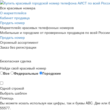
Все красивые номера
О маркетплейсе
Кабинет продавца
Продать номер
Маркетплейс красивых телефонных номеров
Мобильные и городские от проверенных продавцов по всей России
Продать номер
Огромный ассортимент
Заказ без регистрации
Безопасная сделка
Найди свой красивый номер
Все
Федеральные
Городские
Одной строкой
Выбрать шаблон
Помощь
Вы можете искать используя как цифры, так и буквы ABC. Две или
55577.