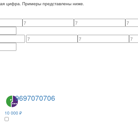
йная цифра. Примеры представлены ниже.
9697070706
10 000 ₽