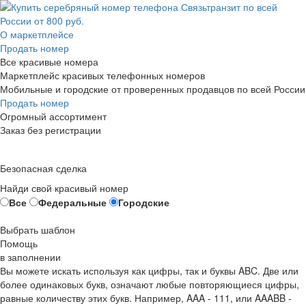
О маркетплейсе
Продать номер
Все красивые номера
Маркетплейс красивых телефонных номеров
Мобильные и городские от проверенных продавцов по всей России
Продать номер
Огромный ассортимент
Заказ без регистрации
Безопасная сделка
Найди свой красивый номер
Все
Федеральные
Городские
Выбрать шаблон
Помощь
в заполнении
Вы можете искать используя как цифры, так и буквы ABC. Две или
более одинаковых букв, означают любые повторяющиеся цифры,
равные количеству этих букв. Например,
AAA - 111
, или
AAABB -