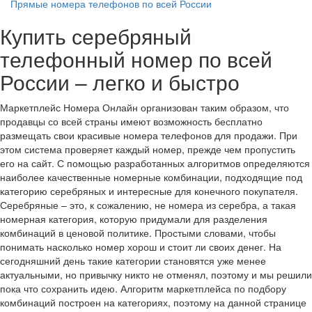
Прямые номера телефонов по всей России
Купить серебряный
телефонный номер по всей
России – легко и быстро
Маркетплейс Номера Онлайн организован таким образом, что
продавцы со всей страны имеют возможность бесплатно
размещать свои красивые номера телефонов для продажи. При
этом система проверяет каждый номер, прежде чем пропустить
его на сайт. С помощью разработанных алгоритмов определяются
наиболее качественные номерные комбинации, подходящие под
категорию серебряных и интересные для конечного покупателя.
Серебряные – это, к сожалению, не номера из серебра, а такая
номерная категория, которую придумали для разделения
комбинаций в ценовой политике. Простыми словами, чтобы
понимать насколько номер хорош и стоит ли своих денег. На
сегодняшний день такие категории становятся уже менее
актуальными, но привычку никто не отменял, поэтому и мы решили
пока что сохранить идею. Алгоритм маркетплейса по подбору
комбинаций построен на категориях, поэтому на данной странице