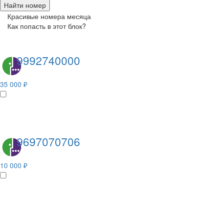
Найти номер
Красивые номера месяца
Как попасть в этот блок?
9992740000
35 000 ₽
9697070706
10 000 ₽