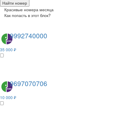
Найти номер
Красивые номера месяца
Как попасть в этот блок?
9992740000
35 000 ₽
9697070706
10 000 ₽