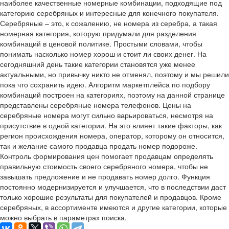
наиболее качественные номерные комбинации, подходящие под
категорию серебряных и интересные для конечного покупателя.
Серебряные – это, к сожалению, не номера из серебра, а такая
номерная категория, которую придумали для разделения
комбинаций в ценовой политике. Простыми словами, чтобы
понимать насколько номер хорош и стоит ли своих денег. На
сегодняшний день такие категории становятся уже менее
актуальными, но привычку никто не отменял, поэтому и мы решили
пока что сохранить идею. Алгоритм маркетплейса по подбору
комбинаций построен на категориях, поэтому на данной странице
представлены серебряные номера телефонов. Цены на
серебряные номера могут сильно варьироваться, несмотря на
присутствие в одной категории. На это влияет такие факторы, как
регион происхождения номера, оператор, которому он относится,
так и желание самого продавца продать номер подороже.
Контроль формирования цен помогает продавцам определять
правильную стоимость своего серебряного номера, чтобы не
завышать предложение и не продавать номер долго. Функция
постоянно модернизируется и улучшается, что в последствии даст
только хорошие результаты для покупателей и продавцов. Кроме
серебряных, в ассортименте имеются и другие категории, которые
можно выбрать в параметрах поиска.