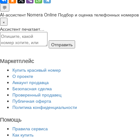
💬
AI-ассистент Nomera Online
Подбор и оценка телефонных номеров
×
Ассистент печатает…
Отправить
Маркетплейс
Купить красивый номер
О проекте
Аккаунт продавца
Безопасная сделка
Проверенный продавец
Публичная оферта
Политика конфиденциальности
Помощь
Правила сервиса
Как купить