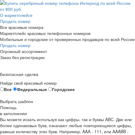
О маркетплейсе
Продать номер
Все красивые номера
Маркетплейс красивых телефонных номеров
Мобильные и городские от проверенных продавцов по всей России
Продать номер
Огромный ассортимент
Заказ без регистрации
Безопасная сделка
Найди свой красивый номер
Все
Федеральные
Городские
Выбрать шаблон
Помощь
в заполнении
Вы можете искать используя как цифры, так и буквы ABC. Две или
более одинаковых букв, означают любые повторяющиеся цифры,
равные количеству этих букв. Например,
AAA - 111
, или
AAABB -