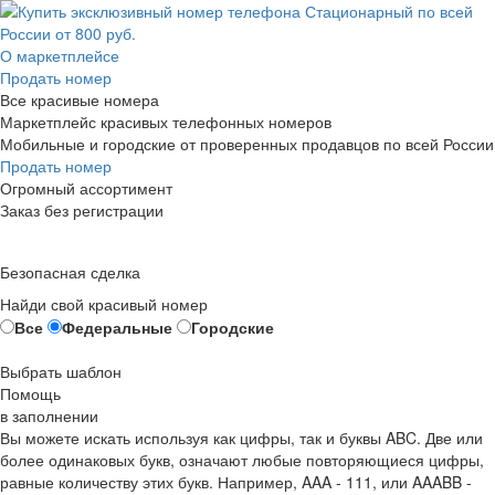
О маркетплейсе
Продать номер
Все красивые номера
Маркетплейс красивых телефонных номеров
Мобильные и городские от проверенных продавцов по всей России
Продать номер
Огромный ассортимент
Заказ без регистрации
Безопасная сделка
Найди свой красивый номер
Все
Федеральные
Городские
Выбрать шаблон
Помощь
в заполнении
Вы можете искать используя как цифры, так и буквы ABC. Две или
более одинаковых букв, означают любые повторяющиеся цифры,
равные количеству этих букв. Например,
AAA - 111
, или
AAABB -