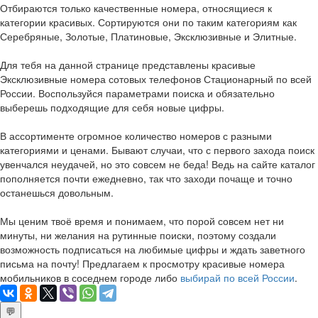
Отбираются только качественные номера, относящиеся к
категории красивых. Сортируются они по таким категориям как
Серебряные, Золотые, Платиновые, Эксклюзивные и Элитные.
Для тебя на данной странице представлены красивые
Эксклюзивные номера сотовых телефонов Стационарный по всей
России. Воспользуйся параметрами поиска и обязательно
выберешь подходящие для себя новые цифры.
В ассортименте огромное количество номеров с разными
категориями и ценами. Бывают случаи, что с первого захода поиск
увенчался неудачей, но это совсем не беда! Ведь на сайте каталог
пополняется почти ежедневно, так что заходи почаще и точно
останешься довольным.
Мы ценим твоё время и понимаем, что порой совсем нет ни
минуты, ни желания на рутинные поиски, поэтому создали
возможность подписаться на любимые цифры и ждать заветного
письма на почту! Предлагаем к просмотру красивые номера
мобильников в соседнем городе либо
выбирай по всей России
.
💬