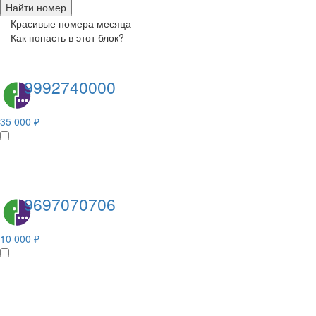
Найти номер
Красивые номера месяца
Как попасть в этот блок?
9992740000
35 000 ₽
9697070706
10 000 ₽