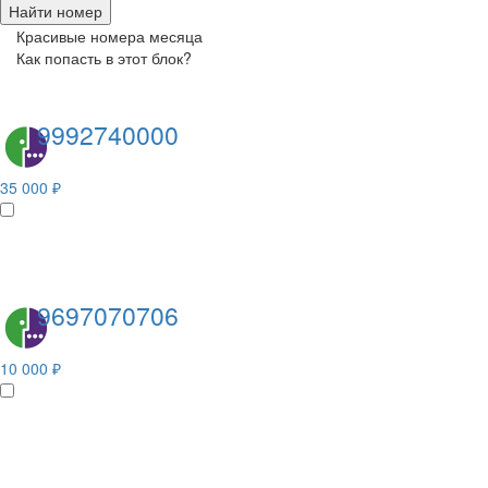
Найти номер
Красивые номера месяца
Как попасть в этот блок?
9992740000
35 000 ₽
9697070706
10 000 ₽