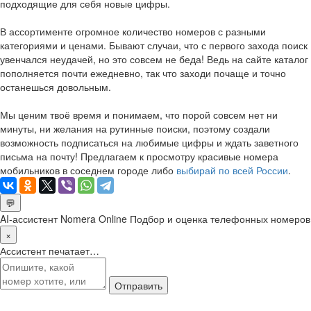
подходящие для себя новые цифры.
В ассортименте огромное количество номеров с разными
категориями и ценами. Бывают случаи, что с первого захода поиск
увенчался неудачей, но это совсем не беда! Ведь на сайте каталог
пополняется почти ежедневно, так что заходи почаще и точно
останешься довольным.
Мы ценим твоё время и понимаем, что порой совсем нет ни
минуты, ни желания на рутинные поиски, поэтому создали
возможность подписаться на любимые цифры и ждать заветного
письма на почту! Предлагаем к просмотру красивые номера
мобильников в соседнем городе либо
выбирай по всей России
.
💬
AI-ассистент Nomera Online
Подбор и оценка телефонных номеров
×
Ассистент печатает…
Отправить