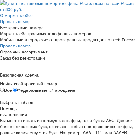
О маркетплейсе
Продать номер
Все красивые номера
Маркетплейс красивых телефонных номеров
Мобильные и городские от проверенных продавцов по всей России
Продать номер
Огромный ассортимент
Заказ без регистрации
Безопасная сделка
Найди свой красивый номер
Все
Федеральные
Городские
Выбрать шаблон
Помощь
в заполнении
Вы можете искать используя как цифры, так и буквы ABC. Две или
более одинаковых букв, означают любые повторяющиеся цифры,
равные количеству этих букв. Например,
AAA - 111
, или
AAABB -