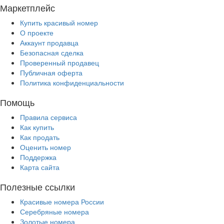
Маркетплейс
Купить красивый номер
О проекте
Аккаунт продавца
Безопасная сделка
Проверенный продавец
Публичная оферта
Политика конфиденциальности
Помощь
Правила сервиса
Как купить
Как продать
Оценить номер
Поддержка
Карта сайта
Полезные ссылки
Красивые номера России
Серебряные номера
Золотые номера