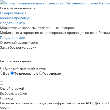
Все красивые номера
О маркетплейсе
Кабинет продавца
Продать номер
Маркетплейс красивых телефонных номеров
Мобильные и городские от проверенных продавцов по всей России
Продать номер
Огромный ассортимент
Заказ без регистрации
Безопасная сделка
Найди свой красивый номер
Все
Федеральные
Городские
Одной строкой
Выбрать шаблон
Помощь
Вы можете искать используя как цифры, так и буквы ABC. Две или
55577.