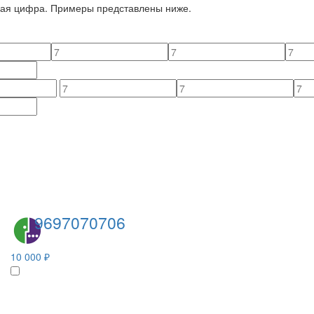
йная цифра. Примеры представлены ниже.
9697070706
10 000 ₽