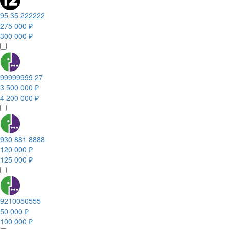
95 35 222222
275 000 ₽
300 000 ₽
99999999 27
3 500 000 ₽
4 200 000 ₽
930 881 8888
120 000 ₽
125 000 ₽
9210050555
50 000 ₽
100 000 ₽