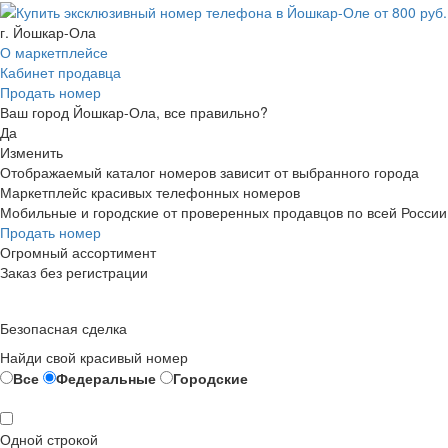
г. Йошкар-Ола
О маркетплейсе
Кабинет продавца
Продать номер
Ваш город Йошкар-Ола, все правильно?
Да
Изменить
Отображаемый каталог номеров зависит от выбранного города
Маркетплейс красивых телефонных номеров
Мобильные и городские от проверенных продавцов по всей России
Продать номер
Огромный ассортимент
Заказ без регистрации
Безопасная сделка
Найди свой красивый номер
Все
Федеральные
Городские
Одной строкой