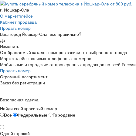
г. Йошкар-Ола
О маркетплейсе
Кабинет продавца
Продать номер
Ваш город Йошкар-Ола, все правильно?
Да
Изменить
Отображаемый каталог номеров зависит от выбранного города
Маркетплейс красивых телефонных номеров
Мобильные и городские от проверенных продавцов по всей России
Продать номер
Огромный ассортимент
Заказ без регистрации
Безопасная сделка
Найди свой красивый номер
Все
Федеральные
Городские
Одной строкой