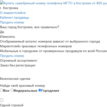
г. Кострома
О маркетплейсе
Кабинет продавца
Продать номер
Ваш город Кострома, все правильно?
Да
Изменить
Отображаемый каталог номеров зависит от выбранного города
Маркетплейс красивых телефонных номеров
Мобильные и городские от проверенных продавцов по всей России
Продать номер
Огромный ассортимент
Заказ без регистрации
Безопасная сделка
Найди свой красивый номер
Все
Федеральные
Городские
Одной строкой