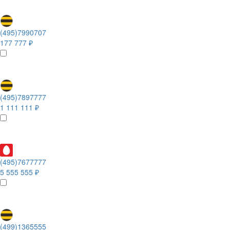
(495)7990707
177 777 ₽
(495)7897777
1 111 111 ₽
(495)7677777
5 555 555 ₽
(499)1365555