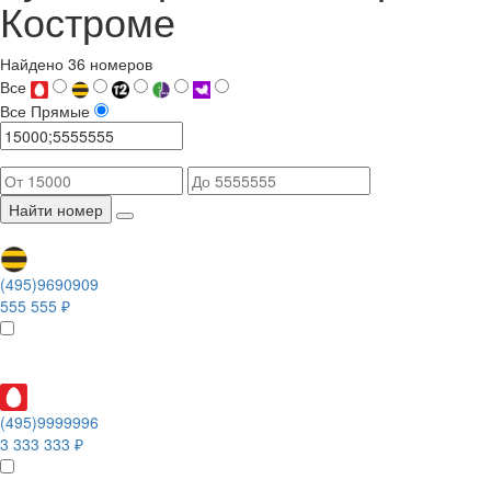
Костроме
Найдено 36 номеров
Все
Все
Прямые
Найти номер
(495)9690909
555 555 ₽
(495)9999996
3 333 333 ₽