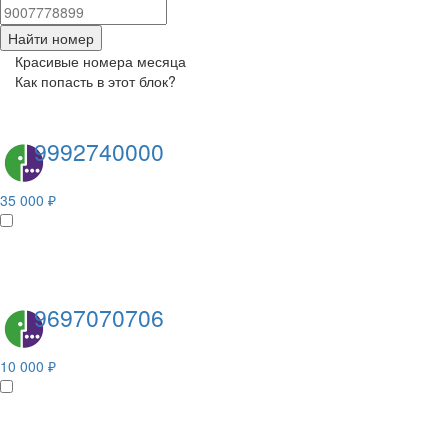
Найти номер
Красивые номера месяца
Как попасть в этот блок?
9992740000
35 000 ₽
9697070706
10 000 ₽