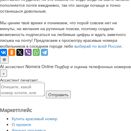
пополняется почти ежедневно, так что заходи почаще и точно
останешься довольным.
Мы ценим твоё время и понимаем, что порой совсем нет ни
минуты, ни желания на рутинные поиски, поэтому создали
возможность подписаться на любимые цифры и ждать заветного
письма на почту! Предлагаем к просмотру красивые номера
мобильников в соседнем городе либо
выбирай по всей России
.
💬
AI-ассистент Nomera Online
Подбор и оценка телефонных номеров
×
Ассистент печатает…
Отправить
Маркетплейс
Купить красивый номер
О проекте
Аккаунт продавца