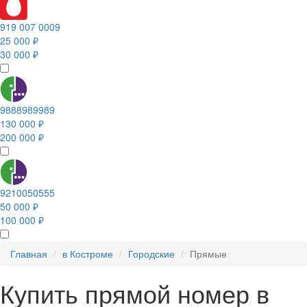
919 007 0009
25 000 ₽
30 000 ₽
9888989989
130 000 ₽
200 000 ₽
9210050555
50 000 ₽
100 000 ₽
Главная
в Костроме
Городские
Прямые
Купить прямой номер в