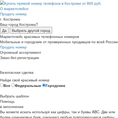
О маркетплейсе
Продать номер
г. Кострома
Ваш город Кострома?
Да
Выбрать другой город
Маркетплейс красивых телефонных номеров
Мобильные и городские от проверенных продавцов по всей России
Продать номер
Огромный ассортимент
Заказ без регистрации
Безопасная сделка
Найди свой красивый номер
Все
Федеральные
Городские
Выбрать шаблон
Помощь
в заполнении
Вы можете искать используя как цифры, так и буквы ABC. Две или
более одинаковых букв, означают любые повторяющиеся цифры,