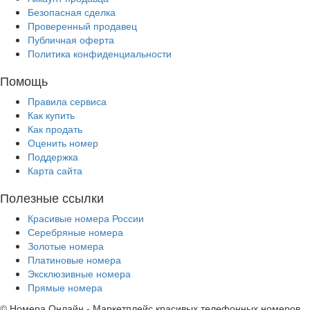
Безопасная сделка
Проверенный продавец
Публичная оферта
Политика конфиденциальности
Помощь
Правила сервиса
Как купить
Как продать
Оценить номер
Поддержка
Карта сайта
Полезные ссылки
Красивые номера России
Серебряные номера
Золотые номера
Платиновые номера
Эксклюзивные номера
Прямые номера
© Номера Онлайн - Маркетплейс красивых телефонных номеров.