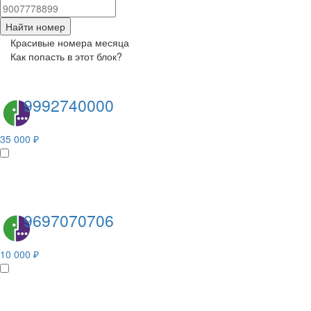
Найти номер
Красивые номера месяца
Как попасть в этот блок?
9992740000
35 000 ₽
9697070706
10 000 ₽