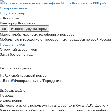
О маркетплейсе
Продать номер
г. Кострома
Ваш город Кострома?
Да
Выбрать другой город
Маркетплейс красивых телефонных номеров
Мобильные и городские от проверенных продавцов по всей России
Продать номер
Огромный ассортимент
Заказ без регистрации
Безопасная сделка
Найди свой красивый номер
Все
Федеральные
Городские
Выбрать шаблон
Помощь
в заполнении
Вы можете искать используя как цифры, так и буквы ABC. Две или
более одинаковых букв, означают любые повторяющиеся цифры,