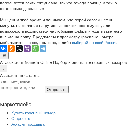
пополняется почти ежедневно, так что заходи почаще и точно
останешься довольным.
Мы ценим твоё время и понимаем, что порой совсем нет ни
минуты, ни желания на рутинные поиски, поэтому создали
возможность подписаться на любимые цифры и ждать заветного
письма на почту! Предлагаем к просмотру красивые номера
мобильников в соседнем городе либо
выбирай по всей России
.
💬
AI-ассистент Nomera Online
Подбор и оценка телефонных номеров
×
Ассистент печатает…
Отправить
Маркетплейс
Купить красивый номер
О проекте
Аккаунт продавца