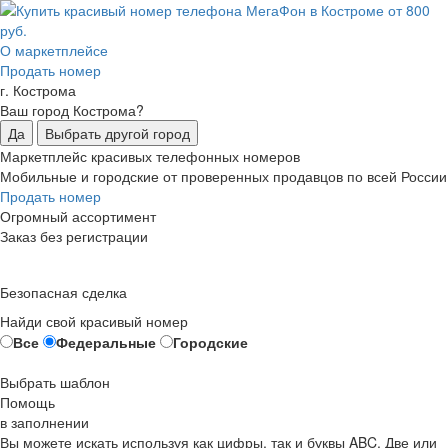
О маркетплейсе
Продать номер
г. Кострома
Ваш город Кострома?
Да
Выбрать другой город
Маркетплейс красивых телефонных номеров
Мобильные и городские от проверенных продавцов по всей России
Продать номер
Огромный ассортимент
Заказ без регистрации
Безопасная сделка
Найди свой красивый номер
Все
Федеральные
Городские
Выбрать шаблон
Помощь
в заполнении
Вы можете искать используя как цифры, так и буквы ABC. Две или