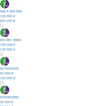
988 9 899 899
130 000 ₽
200 000 ₽
930 881 8888
120 000 ₽
125 000 ₽
9210050555
50 000 ₽
100 000 ₽
9308800880
35 000 ₽