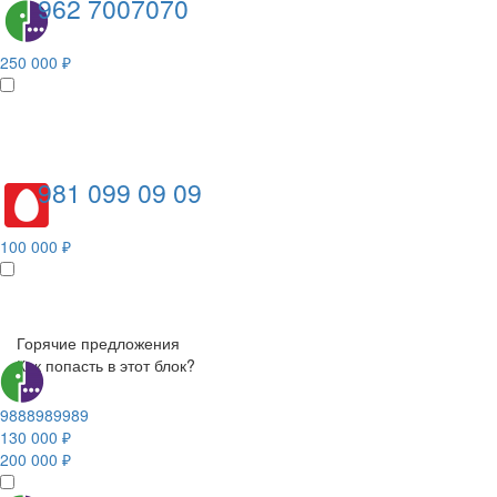
962 7007070
250 000 ₽
981 099 09 09
100 000 ₽
Горячие предложения
Как попасть в этот блок?
9888989989
130 000 ₽
200 000 ₽