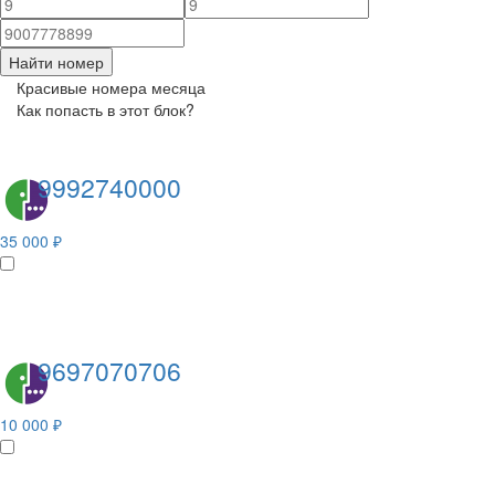
Найти номер
Красивые номера месяца
Как попасть в этот блок?
9992740000
35 000 ₽
9697070706
10 000 ₽