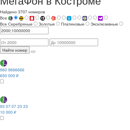
МегаФон в Костроме
Найдено 3707 номеров
Все
Все
Серебряные
Золотые
Платиновые
Эксклюзивные
Найти номер
960 9666666
650 000 ₽
93 07 07 23 23
10 000 ₽