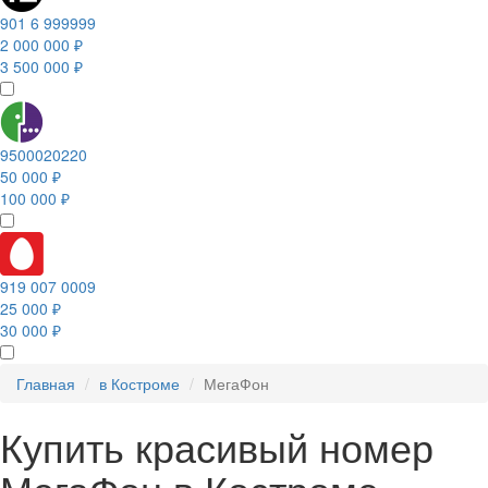
901 6 999999
2 000 000 ₽
3 500 000 ₽
9500020220
50 000 ₽
100 000 ₽
919 007 0009
25 000 ₽
30 000 ₽
Главная
в Костроме
МегаФон
Купить красивый номер