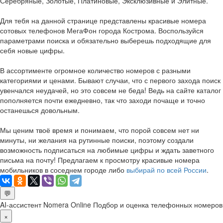
Серебряные, Золотые, Платиновые, Эксклюзивные и Элитные.
Для тебя на данной странице представлены красивые номера
сотовых телефонов МегаФон города Кострома. Воспользуйся
параметрами поиска и обязательно выберешь подходящие для
себя новые цифры.
В ассортименте огромное количество номеров с разными
категориями и ценами. Бывают случаи, что с первого захода поиск
увенчался неудачей, но это совсем не беда! Ведь на сайте каталог
пополняется почти ежедневно, так что заходи почаще и точно
останешься довольным.
Мы ценим твоё время и понимаем, что порой совсем нет ни
минуты, ни желания на рутинные поиски, поэтому создали
возможность подписаться на любимые цифры и ждать заветного
письма на почту! Предлагаем к просмотру красивые номера
мобильников в соседнем городе либо
выбирай по всей России
.
💬
AI-ассистент Nomera Online
Подбор и оценка телефонных номеров
×