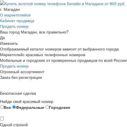
г. Магадан
О маркетплейсе
Кабинет продавца
Продать номер
Ваш город Магадан, все правильно?
Да
Изменить
Отображаемый каталог номеров зависит от выбранного города
Маркетплейс красивых телефонных номеров
Мобильные и городские от проверенных продавцов по всей России
Продать номер
Огромный ассортимент
Заказ без регистрации
Безопасная сделка
Найди свой красивый номер
Все
Федеральные
Городские
Одной строкой