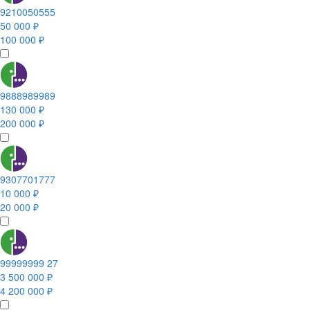
9210050555
50 000 ₽
100 000 ₽
9888989989
130 000 ₽
200 000 ₽
9307701777
10 000 ₽
20 000 ₽
99999999 27
3 500 000 ₽
4 200 000 ₽