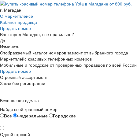
г. Магадан
О маркетплейсе
Кабинет продавца
Продать номер
Ваш город Магадан, все правильно?
Да
Изменить
Отображаемый каталог номеров зависит от выбранного города
Маркетплейс красивых телефонных номеров
Мобильные и городские от проверенных продавцов по всей России
Продать номер
Огромный ассортимент
Заказ без регистрации
Безопасная сделка
Найди свой красивый номер
Все
Федеральные
Городские
Одной строкой