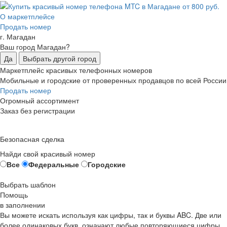
О маркетплейсе
Продать номер
г. Магадан
Ваш город Магадан?
Да
Выбрать другой город
Маркетплейс красивых телефонных номеров
Мобильные и городские от проверенных продавцов по всей России
Продать номер
Огромный ассортимент
Заказ без регистрации
Безопасная сделка
Найди свой красивый номер
Все
Федеральные
Городские
Выбрать шаблон
Помощь
в заполнении
Вы можете искать используя как цифры, так и буквы ABC. Две или
более одинаковых букв, означают любые повторяющиеся цифры,