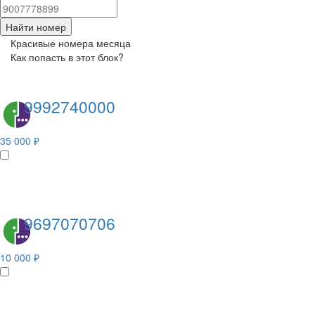
Найти номер
Красивые номера месяца
Как попасть в этот блок?
9992740000
35 000 ₽
9697070706
10 000 ₽