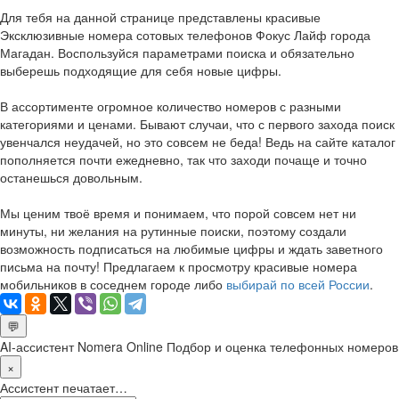
Для тебя на данной странице представлены красивые
Эксклюзивные номера сотовых телефонов Фокус Лайф города
Магадан. Воспользуйся параметрами поиска и обязательно
выберешь подходящие для себя новые цифры.
В ассортименте огромное количество номеров с разными
категориями и ценами. Бывают случаи, что с первого захода поиск
увенчался неудачей, но это совсем не беда! Ведь на сайте каталог
пополняется почти ежедневно, так что заходи почаще и точно
останешься довольным.
Мы ценим твоё время и понимаем, что порой совсем нет ни
минуты, ни желания на рутинные поиски, поэтому создали
возможность подписаться на любимые цифры и ждать заветного
письма на почту! Предлагаем к просмотру красивые номера
мобильников в соседнем городе либо
выбирай по всей России
.
💬
AI-ассистент Nomera Online
Подбор и оценка телефонных номеров
×
Ассистент печатает…