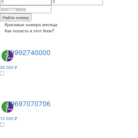
Найти номер
Красивые номера месяца
Как попасть в этот блок?
9992740000
35 000 ₽
9697070706
10 000 ₽