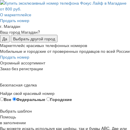
О маркетплейсе
Продать номер
г. Магадан
Ваш город Магадан?
Да
Выбрать другой город
Маркетплейс красивых телефонных номеров
Мобильные и городские от проверенных продавцов по всей России
Продать номер
Огромный ассортимент
Заказ без регистрации
Безопасная сделка
Найди свой красивый номер
Все
Федеральные
Городские
Выбрать шаблон
Помощь
в заполнении
Вы можете искать используя как цифры, так и буквы ABC. Две или