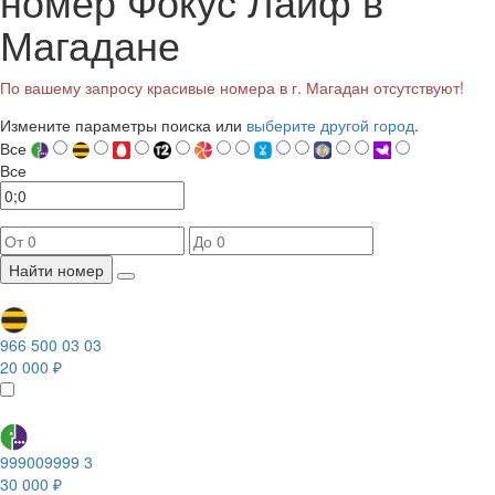
номер Фокус Лайф в
Магадане
По вашему запросу красивые номера в г. Магадан отсутствуют!
Измените параметры поиска или
выберите другой город
.
Все
Все
Найти номер
966 500 03 03
20 000 ₽
999009999 3
30 000 ₽