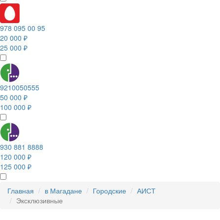
978 095 00 95
20 000 ₽
25 000 ₽
9210050555
50 000 ₽
100 000 ₽
930 881 8888
120 000 ₽
125 000 ₽
Главная
в Магадане
Городские
АИСТ
Эксклюзивные