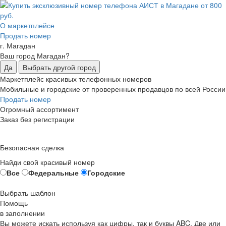
О маркетплейсе
Продать номер
г. Магадан
Ваш город Магадан?
Да
Выбрать другой город
Маркетплейс красивых телефонных номеров
Мобильные и городские от проверенных продавцов по всей России
Продать номер
Огромный ассортимент
Заказ без регистрации
Безопасная сделка
Найди свой красивый номер
Все
Федеральные
Городские
Выбрать шаблон
Помощь
в заполнении
Вы можете искать используя как цифры, так и буквы ABC. Две или