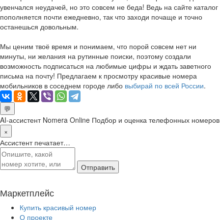
увенчался неудачей, но это совсем не беда! Ведь на сайте каталог
пополняется почти ежедневно, так что заходи почаще и точно
останешься довольным.
Мы ценим твоё время и понимаем, что порой совсем нет ни
минуты, ни желания на рутинные поиски, поэтому создали
возможность подписаться на любимые цифры и ждать заветного
письма на почту! Предлагаем к просмотру красивые номера
мобильников в соседнем городе либо
выбирай по всей России
.
💬
AI-ассистент Nomera Online
Подбор и оценка телефонных номеров
×
Ассистент печатает…
Отправить
Маркетплейс
Купить красивый номер
О проекте