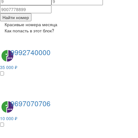
Найти номер
Красивые номера месяца
Как попасть в этот блок?
9992740000
35 000 ₽
9697070706
10 000 ₽