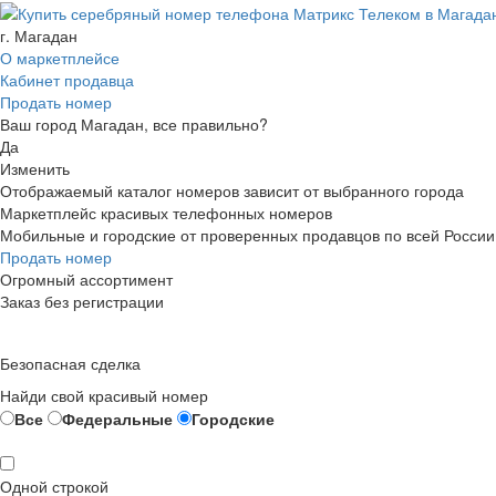
г. Магадан
О маркетплейсе
Кабинет продавца
Продать номер
Ваш город Магадан, все правильно?
Да
Изменить
Отображаемый каталог номеров зависит от выбранного города
Маркетплейс красивых телефонных номеров
Мобильные и городские от проверенных продавцов по всей России
Продать номер
Огромный ассортимент
Заказ без регистрации
Безопасная сделка
Найди свой красивый номер
Все
Федеральные
Городские
Одной строкой