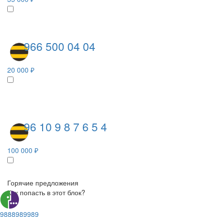
966 500 04 04
20 000 ₽
96 10 9 8 7 6 5 4
100 000 ₽
Горячие предложения
Как попасть в этот блок?
9888989989