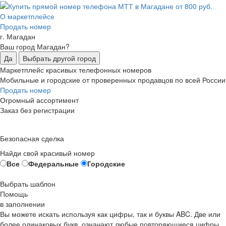
О маркетплейсе
Продать номер
г. Магадан
Ваш город Магадан?
Да
Выбрать другой город
Маркетплейс красивых телефонных номеров
Мобильные и городские от проверенных продавцов по всей России
Продать номер
Огромный ассортимент
Заказ без регистрации
Безопасная сделка
Найди свой красивый номер
Все
Федеральные
Городские
Выбрать шаблон
Помощь
в заполнении
Вы можете искать используя как цифры, так и буквы ABC. Две или
более одинаковых букв, означают любые повторяющиеся цифры,