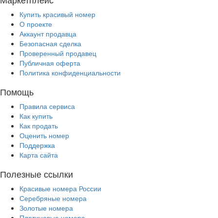
Купить красивый номер
О проекте
Аккаунт продавца
Безопасная сделка
Проверенный продавец
Публичная оферта
Политика конфиденциальности
Помощь
Правила сервиса
Как купить
Как продать
Оценить номер
Поддержка
Карта сайта
Полезные ссылки
Красивые номера России
Серебряные номера
Золотые номера
Платиновые номера