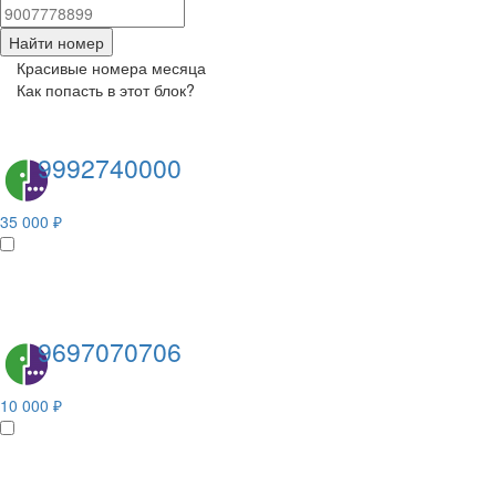
Найти номер
Красивые номера месяца
Как попасть в этот блок?
9992740000
35 000 ₽
9697070706
10 000 ₽