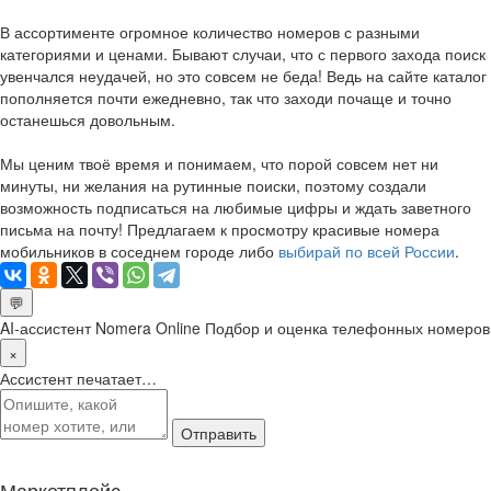
В ассортименте огромное количество номеров с разными
категориями и ценами. Бывают случаи, что с первого захода поиск
увенчался неудачей, но это совсем не беда! Ведь на сайте каталог
пополняется почти ежедневно, так что заходи почаще и точно
останешься довольным.
Мы ценим твоё время и понимаем, что порой совсем нет ни
минуты, ни желания на рутинные поиски, поэтому создали
возможность подписаться на любимые цифры и ждать заветного
письма на почту! Предлагаем к просмотру красивые номера
мобильников в соседнем городе либо
выбирай по всей России
.
💬
AI-ассистент Nomera Online
Подбор и оценка телефонных номеров
×
Ассистент печатает…
Отправить
Маркетплейс