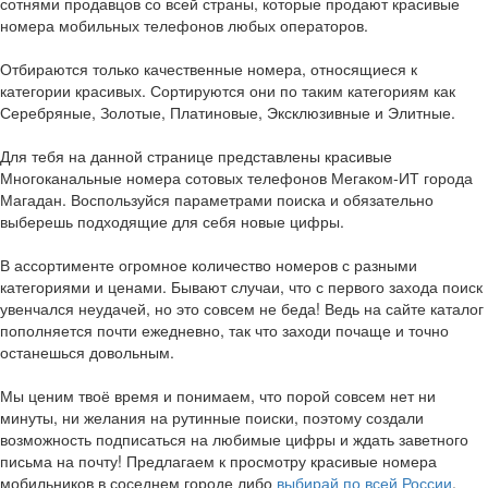
сотнями продавцов со всей страны, которые продают красивые
номера мобильных телефонов любых операторов.
Отбираются только качественные номера, относящиеся к
категории красивых. Сортируются они по таким категориям как
Серебряные, Золотые, Платиновые, Эксклюзивные и Элитные.
Для тебя на данной странице представлены красивые
Многоканальные номера сотовых телефонов Мегаком-ИТ города
Магадан. Воспользуйся параметрами поиска и обязательно
выберешь подходящие для себя новые цифры.
В ассортименте огромное количество номеров с разными
категориями и ценами. Бывают случаи, что с первого захода поиск
увенчался неудачей, но это совсем не беда! Ведь на сайте каталог
пополняется почти ежедневно, так что заходи почаще и точно
останешься довольным.
Мы ценим твоё время и понимаем, что порой совсем нет ни
минуты, ни желания на рутинные поиски, поэтому создали
возможность подписаться на любимые цифры и ждать заветного
письма на почту! Предлагаем к просмотру красивые номера
мобильников в соседнем городе либо
выбирай по всей России
.