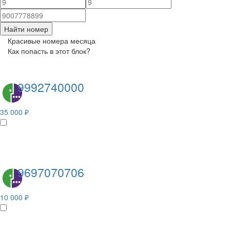
Найти номер
Красивые номера месяца
Как попасть в этот блок?
9992740000
35 000 ₽
9697070706
10 000 ₽