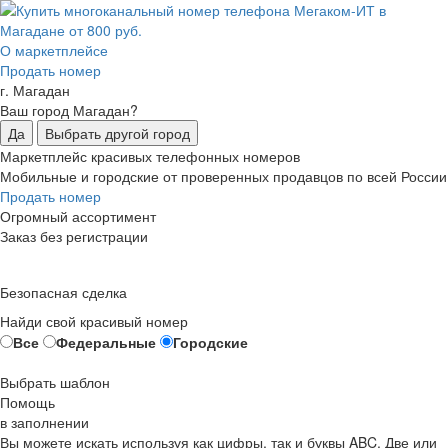
О маркетплейсе
Продать номер
г. Магадан
Ваш город Магадан?
Да
Выбрать другой город
Маркетплейс красивых телефонных номеров
Мобильные и городские от проверенных продавцов по всей России
Продать номер
Огромный ассортимент
Заказ без регистрации
Безопасная сделка
Найди свой красивый номер
Все
Федеральные
Городские
Выбрать шаблон
Помощь
в заполнении
Вы можете искать используя как цифры, так и буквы ABC. Две или