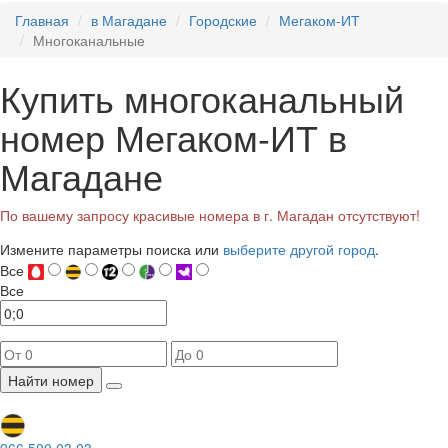
Главная
в Магадане
Городские
Мегаком-ИТ
Многоканальные
Купить многоканальный
номер Мегаком-ИТ в
Магадане
По вашему запросу красивые номера в г. Магадан отсутствуют!
Измените параметры поиска или
выберите другой город
.
Все
Все
Найти номер