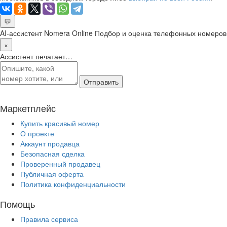
💬
AI-ассистент Nomera Online
Подбор и оценка телефонных номеров
×
Ассистент печатает…
Отправить
Маркетплейс
Купить красивый номер
О проекте
Аккаунт продавца
Безопасная сделка
Проверенный продавец
Публичная оферта
Политика конфиденциальности
Помощь
Правила сервиса