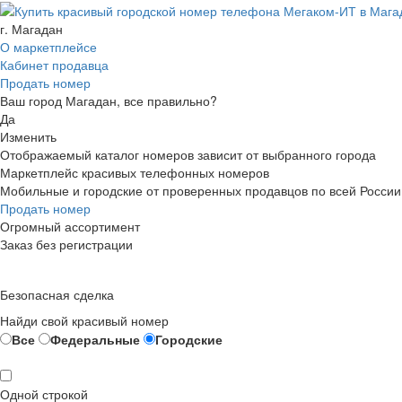
г. Магадан
О маркетплейсе
Кабинет продавца
Продать номер
Ваш город Магадан, все правильно?
Да
Изменить
Отображаемый каталог номеров зависит от выбранного города
Маркетплейс красивых телефонных номеров
Мобильные и городские от проверенных продавцов по всей России
Продать номер
Огромный ассортимент
Заказ без регистрации
Безопасная сделка
Найди свой красивый номер
Все
Федеральные
Городские
Одной строкой