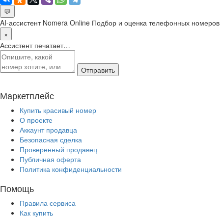
💬
AI-ассистент Nomera Online
Подбор и оценка телефонных номеров
×
Ассистент печатает…
Отправить
Маркетплейс
Купить красивый номер
О проекте
Аккаунт продавца
Безопасная сделка
Проверенный продавец
Публичная оферта
Политика конфиденциальности
Помощь
Правила сервиса
Как купить