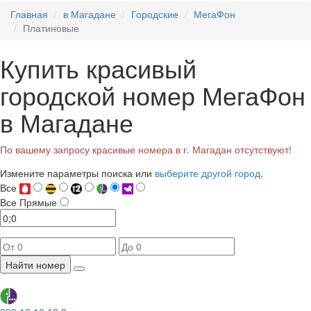
Главная
в Магадане
Городские
МегаФон
Платиновые
Купить красивый
городской номер МегаФон
в Магадане
По вашему запросу красивые номера в г. Магадан отсутствуют!
Измените параметры поиска или
выберите другой город
.
Все
Все
Прямые
Найти номер