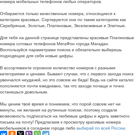
номера мобильных телефонов любых операторов.
Отбираются только качественные номера, относящиеся к
категории красивых. Сортируются они по таким категориям как
Серебряные, Золотые, Платиновые, Эксклюзивные и Элитные.
Для тебя на данной странице представлены красивые Платиновые
номера сотовых телефонов МегаФон города Магадан.
Воспользуйся параметрами поиска и обязательно выберешь
подходящие для себя новые цифры.
В ассортименте огромное количество номеров с разными
категориями и ценами. Бывают случаи, что с первого захода поиск
увенчался неудачей, но это совсем не беда! Ведь на сайте каталог
пополняется почти ежедневно, так что заходи почаще и точно
останешься довольным.
Мы ценим твоё время и понимаем, что порой совсем нет ни
минуты, ни желания на рутинные поиски, поэтому создали
возможность подписаться на любимые цифры и ждать заветного
письма на почту! Предлагаем к просмотру красивые номера
мобильников в соседнем городе либо
выбирай по всей России
.