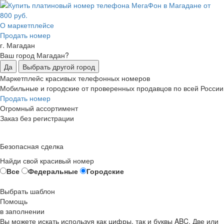
О маркетплейсе
Продать номер
г. Магадан
Ваш город Магадан?
Да
Выбрать другой город
Маркетплейс красивых телефонных номеров
Мобильные и городские от проверенных продавцов по всей России
Продать номер
Огромный ассортимент
Заказ без регистрации
Безопасная сделка
Найди свой красивый номер
Все
Федеральные
Городские
Выбрать шаблон
Помощь
в заполнении
Вы можете искать используя как цифры, так и буквы ABC. Две или