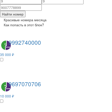
Найти номер
Красивые номера месяца
Как попасть в этот блок?
9992740000
35 000 ₽
9697070706
10 000 ₽