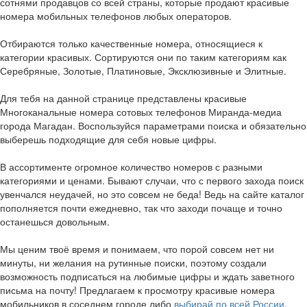
сотнями продавцов со всей страны, которые продают красивые
номера мобильных телефонов любых операторов.
Отбираются только качественные номера, относящиеся к
категории красивых. Сортируются они по таким категориям как
Серебряные, Золотые, Платиновые, Эксклюзивные и Элитные.
Для тебя на данной странице представлены красивые
Многоканальные номера сотовых телефонов Миранда-медиа
города Магадан. Воспользуйся параметрами поиска и обязательно
выберешь подходящие для себя новые цифры.
В ассортименте огромное количество номеров с разными
категориями и ценами. Бывают случаи, что с первого захода поиск
увенчался неудачей, но это совсем не беда! Ведь на сайте каталог
пополняется почти ежедневно, так что заходи почаще и точно
останешься довольным.
Мы ценим твоё время и понимаем, что порой совсем нет ни
минуты, ни желания на рутинные поиски, поэтому создали
возможность подписаться на любимые цифры и ждать заветного
письма на почту! Предлагаем к просмотру красивые номера
мобильников в соседнем городе либо
выбирай по всей России
.