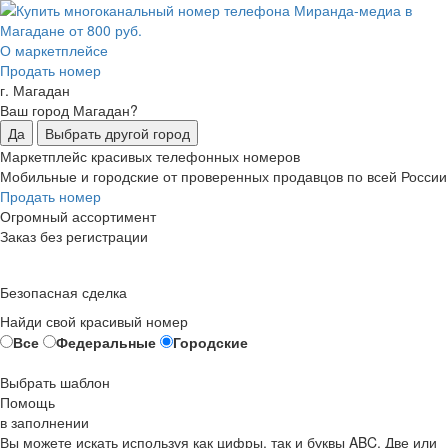
О маркетплейсе
Продать номер
г. Магадан
Ваш город Магадан?
Да
Выбрать другой город
Маркетплейс красивых телефонных номеров
Мобильные и городские от проверенных продавцов по всей России
Продать номер
Огромный ассортимент
Заказ без регистрации
Безопасная сделка
Найди свой красивый номер
Все
Федеральные
Городские
Выбрать шаблон
Помощь
в заполнении
Вы можете искать используя как цифры, так и буквы ABC. Две или