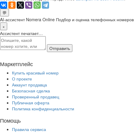
💬
AI-ассистент Nomera Online
Подбор и оценка телефонных номеров
×
Ассистент печатает…
Отправить
Маркетплейс
Купить красивый номер
О проекте
Аккаунт продавца
Безопасная сделка
Проверенный продавец
Публичная оферта
Политика конфиденциальности
Помощь
Правила сервиса