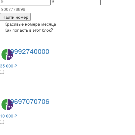
Найти номер
Красивые номера месяца
Как попасть в этот блок?
9992740000
35 000 ₽
9697070706
10 000 ₽