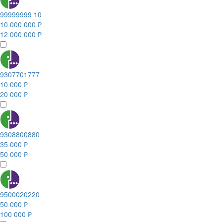
99999999 10
10 000 000 ₽
12 000 000 ₽
9307701777
10 000 ₽
20 000 ₽
9308800880
35 000 ₽
50 000 ₽
9500020220
50 000 ₽
100 000 ₽