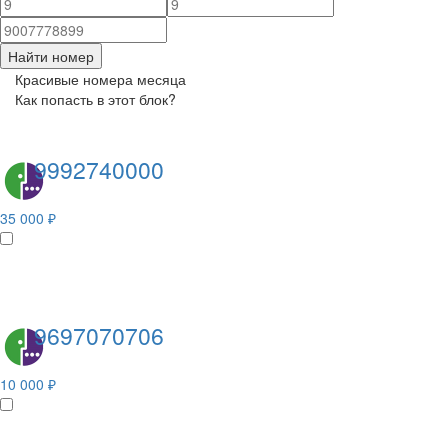
Найти номер
Красивые номера месяца
Как попасть в этот блок?
9992740000
35 000 ₽
9697070706
10 000 ₽