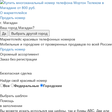
О маркетплейсе
Продать номер
г. Магадан
Ваш город Магадан?
Да
Выбрать другой город
Маркетплейс красивых телефонных номеров
Мобильные и городские от проверенных продавцов по всей России
Продать номер
Огромный ассортимент
Заказ без регистрации
Безопасная сделка
Найди свой красивый номер
Все
Федеральные
Городские
Выбрать шаблон
Помощь
в заполнении
Вы можете искать используя как цифры, так и буквы ABC. Две или