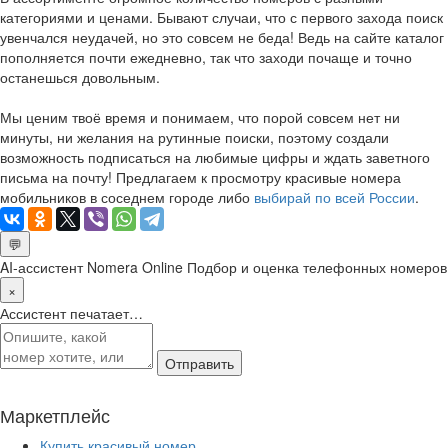
категориями и ценами. Бывают случаи, что с первого захода поиск
увенчался неудачей, но это совсем не беда! Ведь на сайте каталог
пополняется почти ежедневно, так что заходи почаще и точно
останешься довольным.
Мы ценим твоё время и понимаем, что порой совсем нет ни
минуты, ни желания на рутинные поиски, поэтому создали
возможность подписаться на любимые цифры и ждать заветного
письма на почту! Предлагаем к просмотру красивые номера
мобильников в соседнем городе либо
выбирай по всей России
.
💬
AI-ассистент Nomera Online
Подбор и оценка телефонных номеров
×
Ассистент печатает…
Отправить
Маркетплейс
Купить красивый номер