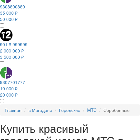
9308800880
35 000 ₽
50 000 ₽
901 6 999999
2 000 000 ₽
3 500 000 ₽
9307701777
10 000 ₽
20 000 ₽
Главная
в Магадане
Городские
MTC
Серебряные
Купить красивый