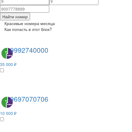
Найти номер
Красивые номера месяца
Как попасть в этот блок?
9992740000
35 000 ₽
9697070706
10 000 ₽