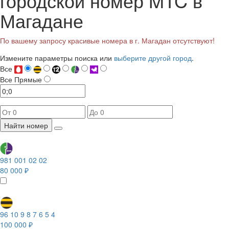
городской номер MTC в
Магадане
По вашему запросу красивые номера в г. Магадан отсутствуют!
Измените параметры поиска или
выберите другой город
.
Все
Все
Прямые
Найти номер
981 001 02 02
80 000 ₽
96 10 9 8 7 6 5 4
100 000 ₽