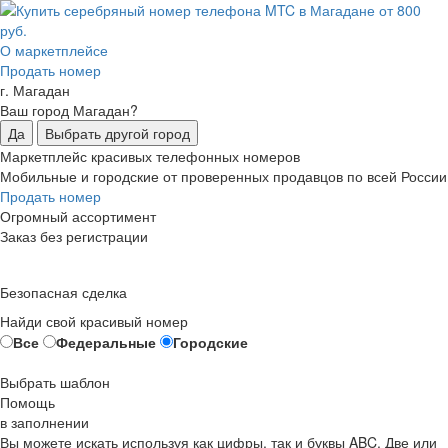
О маркетплейсе
Продать номер
г. Магадан
Ваш город Магадан?
Да
Выбрать другой город
Маркетплейс красивых телефонных номеров
Мобильные и городские от проверенных продавцов по всей России
Продать номер
Огромный ассортимент
Заказ без регистрации
Безопасная сделка
Найди свой красивый номер
Все
Федеральные
Городские
Выбрать шаблон
Помощь
в заполнении
Вы можете искать используя как цифры, так и буквы ABC. Две или