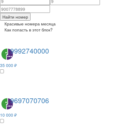
Найти номер
Красивые номера месяца
Как попасть в этот блок?
9992740000
35 000 ₽
9697070706
10 000 ₽