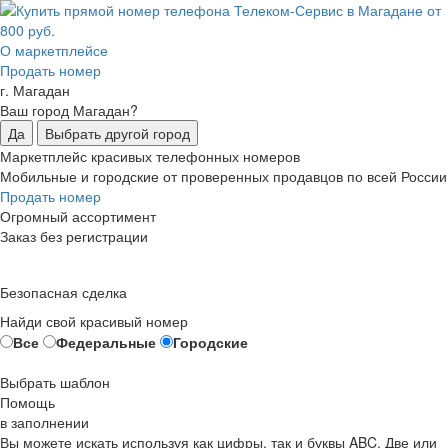
О маркетплейсе
Продать номер
г. Магадан
Ваш город Магадан?
Да
Выбрать другой город
Маркетплейс красивых телефонных номеров
Мобильные и городские от проверенных продавцов по всей России
Продать номер
Огромный ассортимент
Заказ без регистрации
Безопасная сделка
Найди свой красивый номер
Все
Федеральные
Городские
Выбрать шаблон
Помощь
в заполнении
Вы можете искать используя как цифры, так и буквы ABC. Две или