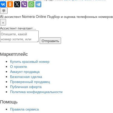
💬
AI-ассистент Nomera Online
Подбор и оценка телефонных номеров
×
Ассистент печатает…
Отправить
Маркетплейс
Купить красивый номер
О проекте
Аккаунт продавца
Безопасная сделка
Проверенный продавец
Публичная оферта
Политика конфиденциальности
Помощь
Правила сервиса