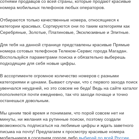
сотнями продавцов со всей страны, которые продают красивые
номера мобильных телефонов любых операторов.
Отбираются только качественные номера, относящиеся к
категории красивых. Сортируются они по таким категориям как
Серебряные, Золотые, Платиновые, Эксклюзивные и Элитные.
Для тебя на данной странице представлены красивые Прямые
номера сотовых телефонов Телеком-Сервис города Магадан.
Воспользуйся параметрами поиска и обязательно выберешь
подходящие для себя новые цифры.
В ассортименте огромное количество номеров с разными
категориями и ценами. Бывают случаи, что с первого захода поиск
увенчался неудачей, но это совсем не беда! Ведь на сайте каталог
пополняется почти ежедневно, так что заходи почаще и точно
останешься довольным.
Мы ценим твоё время и понимаем, что порой совсем нет ни
минуты, ни желания на рутинные поиски, поэтому создали
возможность подписаться на любимые цифры и ждать заветного
письма на почту! Предлагаем к просмотру красивые номера
мобильников в соседнем городе либо
выбирай по всей России
.