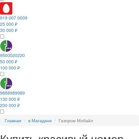
919 007 0009
25 000 ₽
30 000 ₽
9500020220
50 000 ₽
100 000 ₽
9888989989
130 000 ₽
200 000 ₽
Главная
в Магадане
Газпром Мобайл
Купить красивый номер