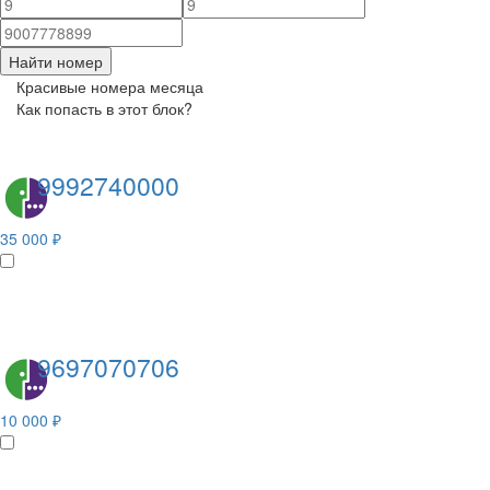
Найти номер
Красивые номера месяца
Как попасть в этот блок?
9992740000
35 000 ₽
9697070706
10 000 ₽