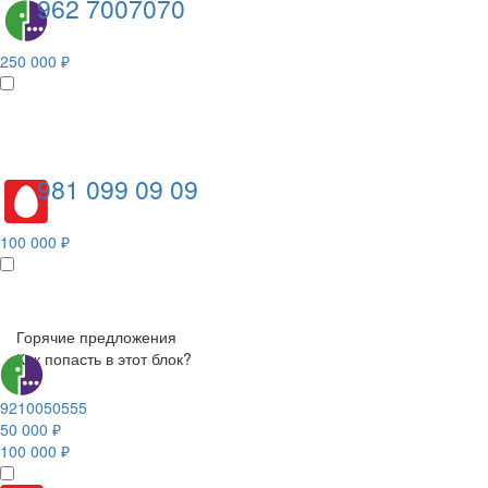
962 7007070
250 000 ₽
981 099 09 09
100 000 ₽
Горячие предложения
Как попасть в этот блок?
9210050555
50 000 ₽
100 000 ₽