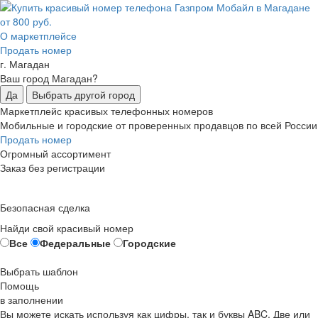
О маркетплейсе
Продать номер
г. Магадан
Ваш город Магадан?
Да
Выбрать другой город
Маркетплейс красивых телефонных номеров
Мобильные и городские от проверенных продавцов по всей России
Продать номер
Огромный ассортимент
Заказ без регистрации
Безопасная сделка
Найди свой красивый номер
Все
Федеральные
Городские
Выбрать шаблон
Помощь
в заполнении
Вы можете искать используя как цифры, так и буквы ABC. Две или