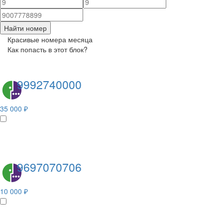
Найти номер
Красивые номера месяца
Как попасть в этот блок?
9992740000
35 000 ₽
9697070706
10 000 ₽