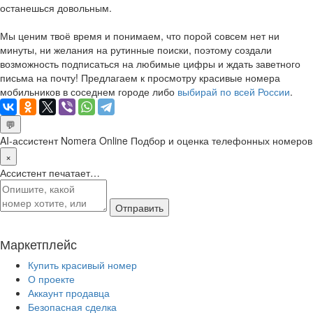
останешься довольным.
Мы ценим твоё время и понимаем, что порой совсем нет ни
минуты, ни желания на рутинные поиски, поэтому создали
возможность подписаться на любимые цифры и ждать заветного
письма на почту! Предлагаем к просмотру красивые номера
мобильников в соседнем городе либо
выбирай по всей России
.
💬
AI-ассистент Nomera Online
Подбор и оценка телефонных номеров
×
Ассистент печатает…
Отправить
Маркетплейс
Купить красивый номер
О проекте
Аккаунт продавца
Безопасная сделка