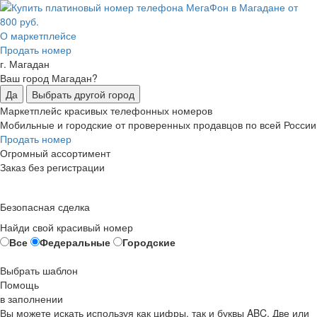
О маркетплейсе
Продать номер
г. Магадан
Ваш город Магадан?
Да
Выбрать другой город
Маркетплейс красивых телефонных номеров
Мобильные и городские от проверенных продавцов по всей России
Продать номер
Огромный ассортимент
Заказ без регистрации
Безопасная сделка
Найди свой красивый номер
Все
Федеральные
Городские
Выбрать шаблон
Помощь
в заполнении
Вы можете искать используя как цифры, так и буквы ABC. Две или