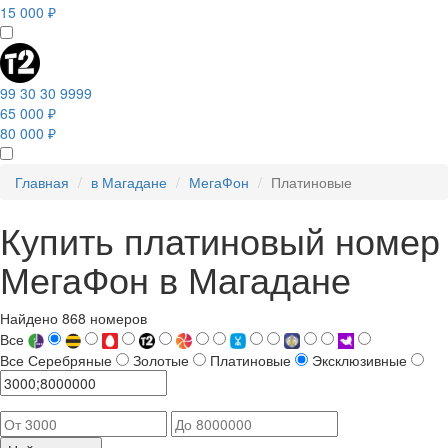
15 000 ₽
99 30 30 9999
65 000 ₽
80 000 ₽
Главная
в Магадане
МегаФон
Платиновые
Купить платиновый номер
МегаФон в Магадане
Найдено 868 номеров
Все
Все
Серебряные
Золотые
Платиновые
Эксклюзивные