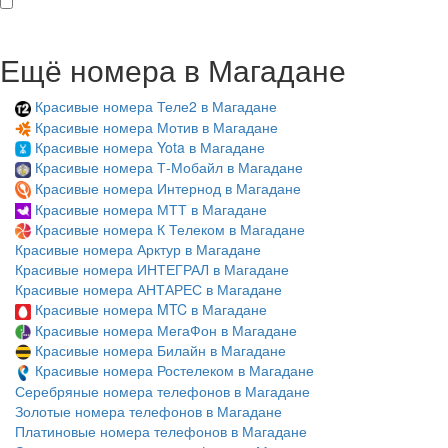
Ещё номера в Магадане
Красивые номера Теле2 в Магадане
Красивые номера Мотив в Магадане
Красивые номера Yota в Магадане
Красивые номера Т-Мобайл в Магадане
Красивые номера Интернод в Магадане
Красивые номера МТТ в Магадане
Красивые номера К Телеком в Магадане
Красивые номера Арктур в Магадане
Красивые номера ИНТЕГРАЛ в Магадане
Красивые номера АНТАРЕС в Магадане
Красивые номера MTC в Магадане
Красивые номера МегаФон в Магадане
Красивые номера Билайн в Магадане
Красивые номера Ростелеком в Магадане
Серебряные номера телефонов в Магадане
Золотые номера телефонов в Магадане
Платиновые номера телефонов в Магадане